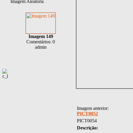
Imagem Aleatória
Imagem 149
Comentários: 0
admin
Imagem anterior:
PICT0052
PICT0054
Descrição: