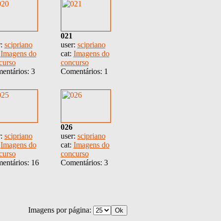
021
r:
scipriano
user:
scipriano
:
Imagens do
cat:
Imagens do
curso
concurso
entários: 3
Comentários: 1
026
r:
scipriano
user:
scipriano
:
Imagens do
cat:
Imagens do
curso
concurso
entários: 16
Comentários: 3
Imagens por página: