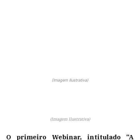
(Imagem Ilustrativa)
(Imagem Ilustrativa)
O primeiro Webinar, intitulado “
A