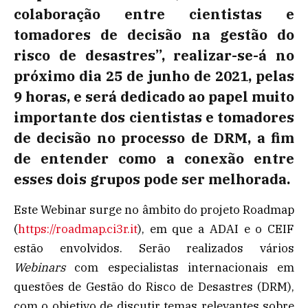
colaboração entre cientistas e
tomadores de decisão na gestão do
risco de desastres”,
realizar-se-á no
próximo dia
25 de junho
de 2021, pelas
9 horas, e será dedicado ao papel muito
importante dos cientistas e tomadores
de decisão no processo de DRM, a fim
de entender como a conexão entre
esses dois grupos pode ser melhorada.
Este Webinar surge no âmbito do projeto Roadmap
(
https://roadmap.ci3r.it
), em que a ADAI e o CEIF
estão envolvidos. Serão realizados vários
Webinars
com especialistas internacionais em
questões de Gestão do Risco de Desastres (DRM),
com o objetivo de discutir temas relevantes sobre