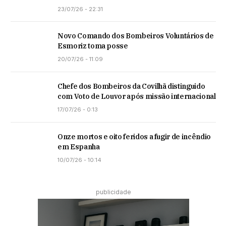
23/07/26 - 22:31
Novo Comando dos Bombeiros Voluntários de
Esmoriz toma posse
20/07/26 - 11:09
Chefe dos Bombeiros da Covilhã distinguido
com Voto de Louvor após missão internacional
17/07/26 - 0:13
Onze mortos e oito feridos a fugir de incêndio
em Espanha
10/07/26 - 10:14
publicidade