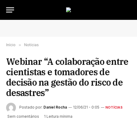
Início
»
Notícias
Webinar “A colaboração entre
cientistas e tomadores de
decisão na gestão do risco de
desastres”
Postado por:
Daniel Rocha
12/06/21 - 0:05
NOTÍCIAS
Sem comentários
1 Leitura mínima