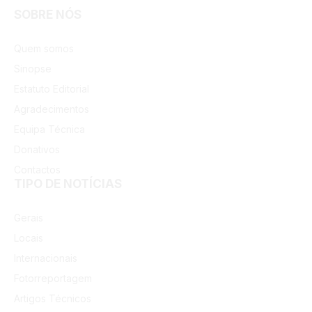
SOBRE NÓS
Facebook
Instagram
Quem somos
Sinopse
Estatuto Editorial
Agradecimentos
Equipa Técnica
Donativos
Contactos
TIPO DE NOTÍCIAS
Gerais
Locais
Internacionais
Fotorreportagem
Artigos Técnicos