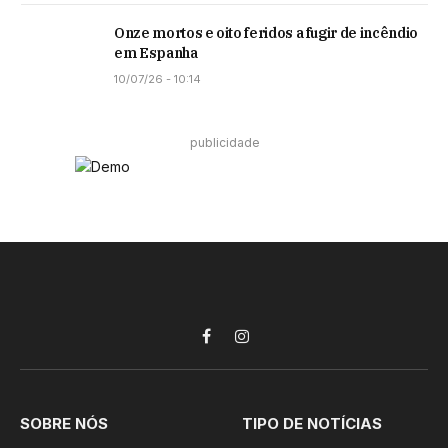
Onze mortos e oito feridos a fugir de incêndio
em Espanha
10/07/26 - 10:14
publicidade
Facebook
Instagram
SOBRE NÓS
TIPO DE NOTÍCIAS