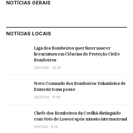
NOTÍCIAS GERAIS
NOTÍCIAS LOCAIS
Liga dos Bombeiros quer fazer nascer
licenciatura em Ciências de Proteção Civil e
Bombeiros
23/07/26 - 22:31
Novo Comando dos Bombeiros Voluntários de
Esmoriz toma posse
20/07/26 - 11:09
Chefe dos Bombeiros da Covilhã distinguido
com Voto de Louvor após missão internacional
17/07/26 - 0:13