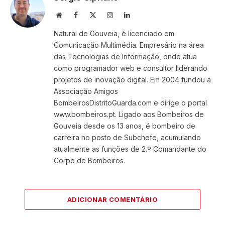
Website
Facebook
X
Instagram
LinkedIn
(Twitter)
Natural de Gouveia, é licenciado em
Comunicação Multimédia. Empresário na área
das Tecnologias de Informação, onde atua
como programador web e consultor liderando
projetos de inovação digital. Em 2004 fundou a
Associação Amigos
BombeirosDistritoGuarda.com e dirige o portal
www.bombeiros.pt. Ligado aos Bombeiros de
Gouveia desde os 13 anos, é bombeiro de
carreira no posto de Subchefe, acumulando
atualmente as funções de 2.º Comandante do
Corpo de Bombeiros.
ADICIONAR COMENTÁRIO