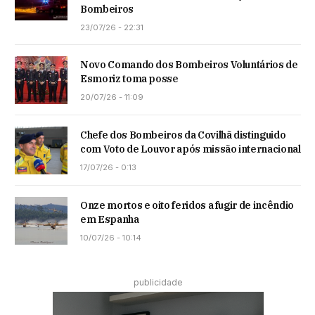
Bombeiros
23/07/26 - 22:31
Novo Comando dos Bombeiros Voluntários de
Esmoriz toma posse
20/07/26 - 11:09
Chefe dos Bombeiros da Covilhã distinguido
com Voto de Louvor após missão internacional
17/07/26 - 0:13
Onze mortos e oito feridos a fugir de incêndio
em Espanha
10/07/26 - 10:14
publicidade