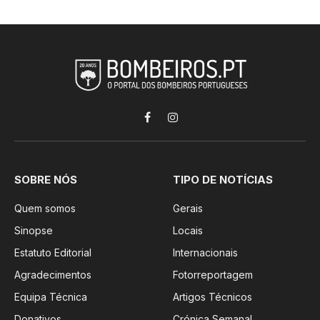
Facebook
Instagram
SOBRE NÓS
TIPO DE NOTÍCIAS
Quem somos
Gerais
Sinopse
Locais
Estatuto Editorial
Internacionais
Agradecimentos
Fotorreportagem
Equipa Técnica
Artigos Técnicos
Donativos
Crónica Semanal