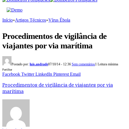
Início
»
Artigos Técnicos
»
Vírus Ébola
Procedimentos de vigilância de
viajantes por via marítima
Postado por:
luis.andrade
07/10/14 - 12:36
Sem comentários
1 Leitura mínima
Partilhar
Facebook
Twitter
LinkedIn
Pinterest
Email
Procedimentos de vigilância de viajantes por via
marítima