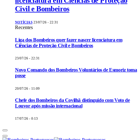
licenciatura em Ciências de Proteção
Civil e Bombeiros
NOTÍCIAS
23/07/26 - 22:31
Recentes
Liga dos Bombeiros quer fazer nascer licenciatura em
Ciências de Proteção Civil e Bombeiros
23/07/26 - 22:31
Novo Comando dos Bombeiros Voluntários de Esmoriz toma
posse
20/07/26 - 11:09
Chefe dos Bombeiros da Covilhã distinguido com Voto de
Louvor após missão internacional
17/07/26 - 0:13