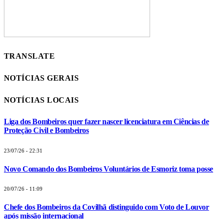
TRANSLATE
NOTÍCIAS GERAIS
NOTÍCIAS LOCAIS
Liga dos Bombeiros quer fazer nascer licenciatura em Ciências de
Proteção Civil e Bombeiros
23/07/26 - 22:31
Novo Comando dos Bombeiros Voluntários de Esmoriz toma posse
20/07/26 - 11:09
Chefe dos Bombeiros da Covilhã distinguido com Voto de Louvor
após missão internacional