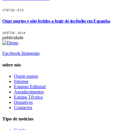
17/07/26 - 0:13
Onze mortos e oito feridos a fugir de incêndio em Espanha
10/07/26 - 10:14
publicidade
Facebook
Instagram
sobre nós
Quem somos
Sinopse
Estatuto Editorial
Agradecimentos
Equipa Técnica
Donativos
Contactos
Tipo de notícias