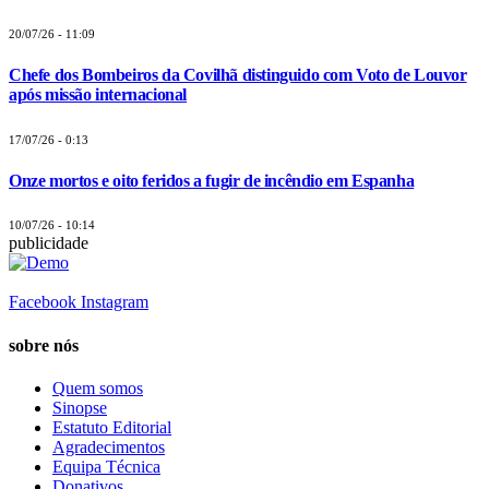
20/07/26 - 11:09
Chefe dos Bombeiros da Covilhã distinguido com Voto de Louvor
após missão internacional
17/07/26 - 0:13
Onze mortos e oito feridos a fugir de incêndio em Espanha
10/07/26 - 10:14
publicidade
Facebook
Instagram
sobre nós
Quem somos
Sinopse
Estatuto Editorial
Agradecimentos
Equipa Técnica
Donativos