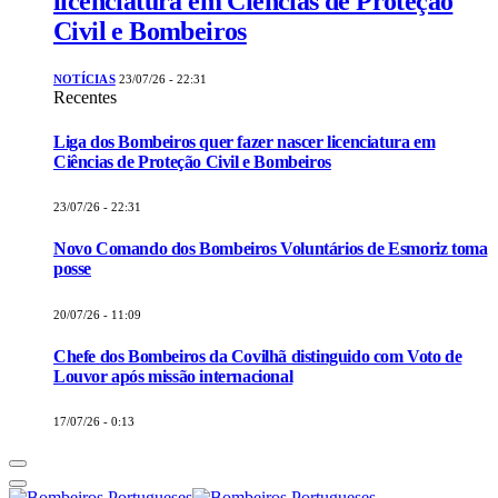
licenciatura em Ciências de Proteção
Civil e Bombeiros
NOTÍCIAS
23/07/26 - 22:31
Recentes
Liga dos Bombeiros quer fazer nascer licenciatura em
Ciências de Proteção Civil e Bombeiros
23/07/26 - 22:31
Novo Comando dos Bombeiros Voluntários de Esmoriz toma
posse
20/07/26 - 11:09
Chefe dos Bombeiros da Covilhã distinguido com Voto de
Louvor após missão internacional
17/07/26 - 0:13