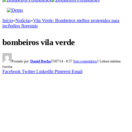
Início
»
Notícias
»
Vila Verde: Bombeiros melhor protegidos para
incêndios florestais
bombeiros vila verde
Postado por:
Daniel Rocha
25/07/14 - 8:57
Sem comentários
1 Leitura mínima
Partilhar
Facebook
Twitter
LinkedIn
Pinterest
Email