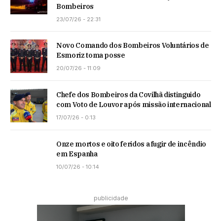
Bombeiros
23/07/26 - 22:31
Novo Comando dos Bombeiros Voluntários de
Esmoriz toma posse
20/07/26 - 11:09
Chefe dos Bombeiros da Covilhã distinguido
com Voto de Louvor após missão internacional
17/07/26 - 0:13
Onze mortos e oito feridos a fugir de incêndio
em Espanha
10/07/26 - 10:14
publicidade