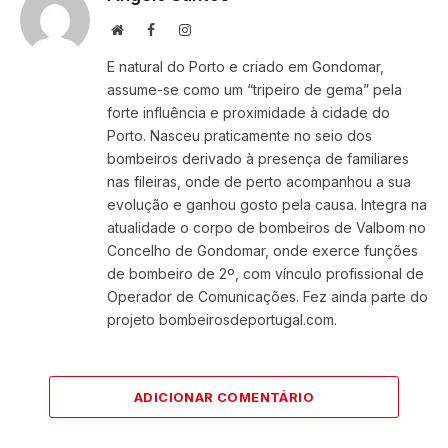
Website
Facebook
Instagram
E natural do Porto e criado em Gondomar,
assume-se como um “tripeiro de gema” pela
forte influência e proximidade à cidade do
Porto. Nasceu praticamente no seio dos
bombeiros derivado à presença de familiares
nas fileiras, onde de perto acompanhou a sua
evolução e ganhou gosto pela causa. Integra na
atualidade o corpo de bombeiros de Valbom no
Concelho de Gondomar, onde exerce funções
de bombeiro de 2º, com vínculo profissional de
Operador de Comunicações. Fez ainda parte do
projeto bombeirosdeportugal.com.
ADICIONAR COMENTÁRIO