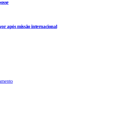
osse
or após missão internacional
ramento