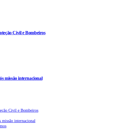
oteção Civil e Bombeiros
s missão internacional
teção Civil e Bombeiros
 missão internacional
emos