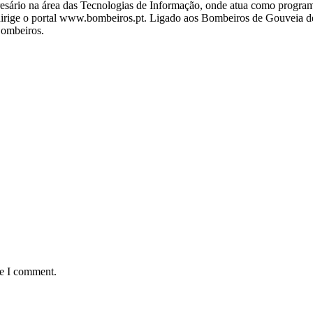
ário na área das Tecnologias de Informação, onde atua como programa
ige o portal www.bombeiros.pt. Ligado aos Bombeiros de Gouveia desd
Bombeiros.
me I comment.