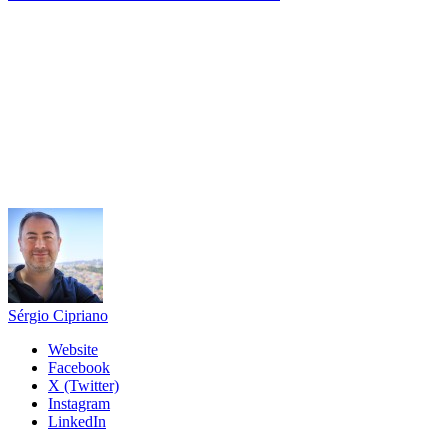
Sérgio Cipriano
Website
Facebook
X (Twitter)
Instagram
LinkedIn