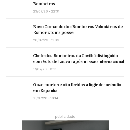
Bombeiros
23/07/26 - 22:31
Novo Comando dos Bombeiros Voluntários de
Esmoriz toma posse
20/07/26 - 11:09
Chefe dos Bombeiros da Covilhã distinguido
com Voto de Louvor após missão internacional
17/07/26 - 0:13
Onze mortos e oito feridos a fugir de incêndio
em Espanha
10/07/26 - 10:14
publicidade