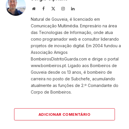
Website
Facebook
X
Instagram
LinkedIn
(Twitter)
Natural de Gouveia, é licenciado em
Comunicação Multimédia. Empresário na área
das Tecnologias de Informação, onde atua
como programador web e consultor liderando
projetos de inovação digital. Em 2004 fundou a
Associação Amigos
BombeirosDistritoGuarda.com e dirige o portal
www.bombeiros.pt. Ligado aos Bombeiros de
Gouveia desde os 13 anos, é bombeiro de
carreira no posto de Subchefe, acumulando
atualmente as funções de 2.º Comandante do
Corpo de Bombeiros.
ADICIONAR COMENTÁRIO