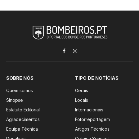
Facebook
Instagram
SOBRE NÓS
TIPO DE NOTÍCIAS
Quem somos
Gerais
Sinopse
Locais
Estatuto Editorial
Internacionais
Agradecimentos
Fotorreportagem
Equipa Técnica
Artigos Técnicos
Donativos
Crónica Semanal