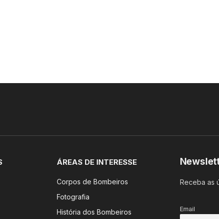
Newslet
S
ÁREAS DE INTERESSE
Corpos de Bombeiros
Receba as ú
Fotografia
Email
História dos Bombeiros