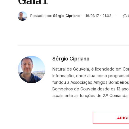
Gala1
Postado por:
Sérgio Cipriano
16/01/17 - 21:03
Sérgio Cipriano
Natural de Gouveia, é licenciado em Co
Informação, onde atua como programador
fundou a Associação Amigos BombeirosDi
Bombeiros de Gouveia desde os 13 ano
atualmente as funções de 2.º Comanda
ADIC