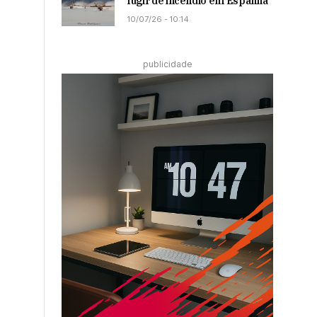
fugir de incêndio em Espanha
10/07/26 - 10:14
publicidade