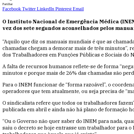
Partilhar
Facebook
Twitter
LinkedIn
Pinterest
Email
O Instituto Nacional de Emergência Médica (INE
vez dos sete segundos aconselhados pelos manuai
“Aquilo que diz os manuais mundiais é que as chamad
chamadas chegam a demorar mais de três minutos”, rev
dos Trabalhadores em Funções Públicas e Sociais do 
A falta de recursos humanos reflete-se de forma “neg
minutos e porque mais de 26% das chamadas são perdi
Para o INEM funcionar de “forma razoável”, o coordena
operadores que tem atualmente, ou seja precisa de “ma
O sindicalista refere que todos os trabalhadores fazem
publicada em abril e ainda não há plano de formação 
“Ou o Governo não quer saber do INEM para nada, quand
saiu o decreto se hoje entrasse um trabalhador para o 