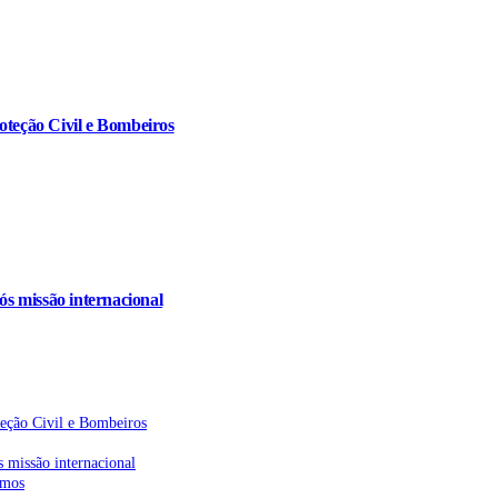
oteção Civil e Bombeiros
s missão internacional
teção Civil e Bombeiros
 missão internacional
emos