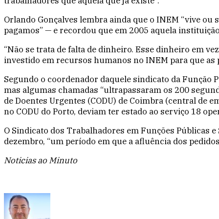
trabalhadores que àquela que já existe”.
Orlando Gonçalves lembra ainda que o INEM “vive ou 
pagamos” — e recordou que em 2005 aquela instituição
“Não se trata de falta de dinheiro. Esse dinheiro em v
investido em recursos humanos no INEM para que as p
Segundo o coordenador daquele sindicato da Função Pú
mas algumas chamadas “ultrapassaram os 200 segundos
de Doentes Urgentes (CODU) de Coimbra (central de em
no CODU do Porto, deviam ter estado ao serviço 18 ope
O Sindicato dos Trabalhadores em Funções Públicas e 
dezembro, “um período em que a afluência dos pedidos
Noticias ao Minuto