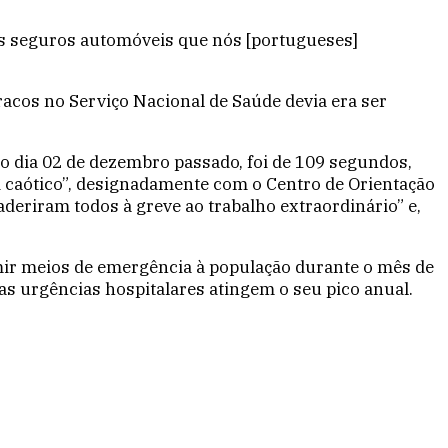
os seguros automóveis que nós [portugueses]
racos no Serviço Nacional de Saúde devia era ser
o dia 02 de dezembro passado, foi de 109 segundos,
caótico”, designadamente com o Centro de Orientação
eriram todos à greve ao trabalho extraordinário” e,
imir meios de emergência à população durante o mês de
s urgências hospitalares atingem o seu pico anual.