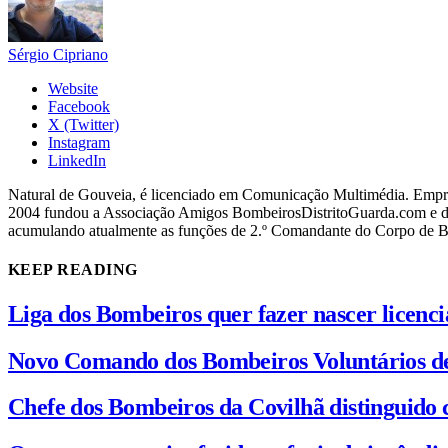
Sérgio Cipriano
Website
Facebook
X (Twitter)
Instagram
LinkedIn
Natural de Gouveia, é licenciado em Comunicação Multimédia. Empres
2004 fundou a Associação Amigos BombeirosDistritoGuarda.com e dir
acumulando atualmente as funções de 2.º Comandante do Corpo de 
KEEP READING
Liga dos Bombeiros quer fazer nascer licenc
Novo Comando dos Bombeiros Voluntários d
Chefe dos Bombeiros da Covilhã distinguido 