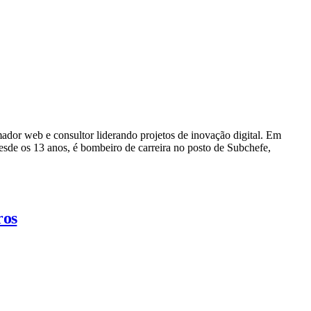
dor web e consultor liderando projetos de inovação digital. Em
e os 13 anos, é bombeiro de carreira no posto de Subchefe,
ros