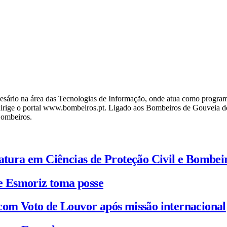
ário na área das Tecnologias de Informação, onde atua como programa
ige o portal www.bombeiros.pt. Ligado aos Bombeiros de Gouveia desd
Bombeiros.
iatura em Ciências de Proteção Civil e Bombei
e Esmoriz toma posse
com Voto de Louvor após missão internacional