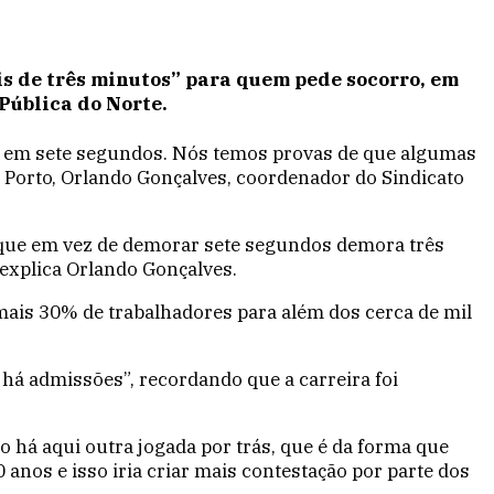
s de três minutos” para quem pede socorro, em
Pública do Norte.
a em sete segundos. Nós temos provas de que algumas
Porto, Orlando Gonçalves, coordenador do Sindicato
rque em vez de demorar sete segundos demora três
xplica Orlando Gonçalves.
 mais 30% de trabalhadores para além dos cerca de mil
 há admissões”, recordando que a carreira foi
 há aqui outra jogada por trás, que é da forma que
anos e isso iria criar mais contestação por parte dos