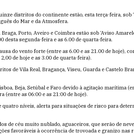
uinze distritos do continente estão, esta terça-feira, sob
tuguês do Mar e da Atmosfera.
, Braga, Porto, Aveiro e Coimbra estão sob ‘Aviso Amarel
 desta segunda-feira e as 6.00 de quarta-feira.
ausa do vento forte (entre as 6.00 e as 21.00 de hoje), 
,00 de hoje e as 3.00 de quarta-feira).
ritos de Vila Real, Bragança, Viseu, Guarda e Castelo B
Lisboa, Beja, Setúbal e Faro devido à agitação marítima (e
 (entre as 06:00 e as 21:00 de hoje).
e quatro níveis, alerta para situações de risco para de
dos de céu muito nublado, aguaceiros, que serão de neve
ões favoráveis à ocorrência de trovoada e granizo nas re