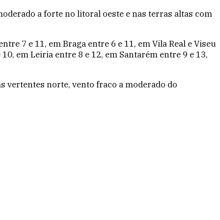
erado a forte no litoral oeste e nas terras altas com
ntre 7 e 11, em Braga entre 6 e 11, em Vila Real e Viseu
 10, em Leiria entre 8 e 12, em Santarém entre 9 e 13,
as vertentes norte, vento fraco a moderado do