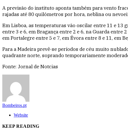
A previsão do instituto aponta também para vento frac
rajadas até 80 quilómetros por hora, neblina ou nevoei
Em Lisboa, as temperaturas vão oscilar entre 11 e 13 gr
entre 3 e 6, em Bragança entre 2 e 6, na Guarda entre 2
em Portalegre entre 5 e 7, em Évora entre 8 e 11, em Be
Para a Madeira prevê-se períodos de céu muito nublado,
quadrante norte, soprando temporariamente moderado a
Fonte: Jornal de Notcias
Bombeiros.pt
Website
KEEP READING