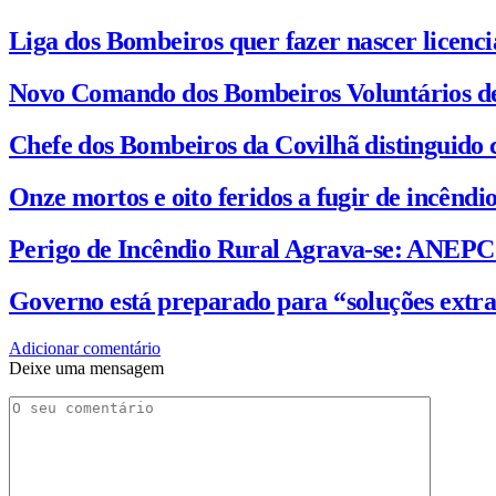
Liga dos Bombeiros quer fazer nascer licenc
Novo Comando dos Bombeiros Voluntários d
Chefe dos Bombeiros da Covilhã distinguido 
Onze mortos e oito feridos a fugir de incênd
Perigo de Incêndio Rural Agrava-se: ANEP
Governo está preparado para “soluções extra
Adicionar comentário
Deixe uma mensagem