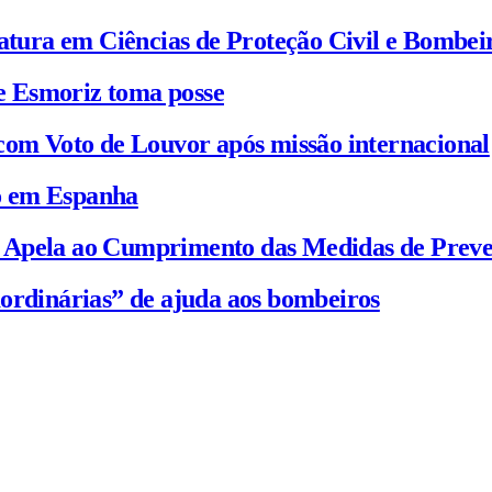
iatura em Ciências de Proteção Civil e Bombei
e Esmoriz toma posse
com Voto de Louvor após missão internacional
io em Espanha
C Apela ao Cumprimento das Medidas de Prev
ordinárias” de ajuda aos bombeiros