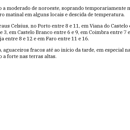
o a moderado de noroeste, soprando temporariamente mod
ro matinal em alguns locais e descida de temperatura.
aus Celsius, no Porto entre 8 e 11, em Viana do Castelo e
 e 3, em Castelo Branco entre 6 e 9, em Coimbra entre 7 e
ja entre 8 e 12 e em Faro entre 11 e 16.
 aguaceiros fracos até ao início da tarde, em especial n
 forte nas terras altas.