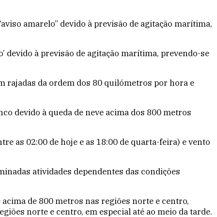
 “aviso amarelo” devido à previsão de agitação marítima,
o’ devido à previsão de agitação marítima, prevendo-se
com rajadas da ordem dos 80 quilómetros por hora e
ranco devido à queda de neve acima dos 800 metros
ntre as 02:00 de hoje e as 18:00 de quarta-feira) e vento
terminadas atividades dependentes das condições
 acima de 800 metros nas regiões norte e centro,
giões norte e centro, em especial até ao meio da tarde.