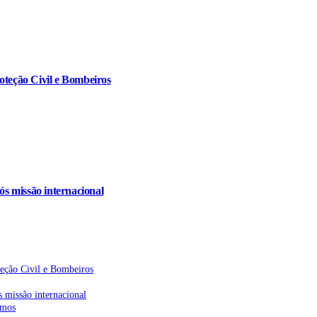
oteção Civil e Bombeiros
s missão internacional
teção Civil e Bombeiros
 missão internacional
emos