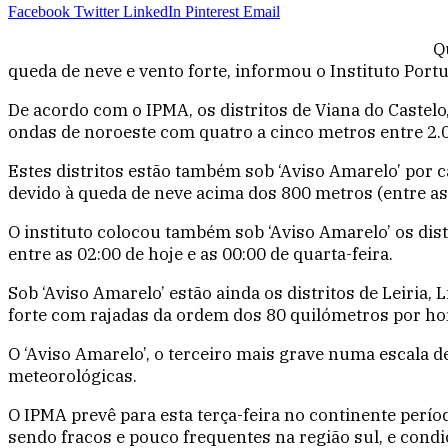
Facebook
Twitter
LinkedIn
Pinterest
Email
Q
queda de neve e vento forte, informou o Instituto Por
De acordo com o IPMA, os distritos de Viana do Castelo
ondas de noroeste com quatro a cinco metros entre 2.00
Estes distritos estão também sob ‘Aviso Amarelo’ por c
devido à queda de neve acima dos 800 metros (entre as 2
O instituto colocou também sob ‘Aviso Amarelo’ os dist
entre as 02:00 de hoje e as 00:00 de quarta-feira.
Sob ‘Aviso Amarelo’ estão ainda os distritos de Leiria, 
forte com rajadas da ordem dos 80 quilómetros por hora
O ‘Aviso Amarelo’, o terceiro mais grave numa escala d
meteorológicas.
O IPMA prevê para esta terça-feira no continente perío
sendo fracos e pouco frequentes na região sul, e condiç