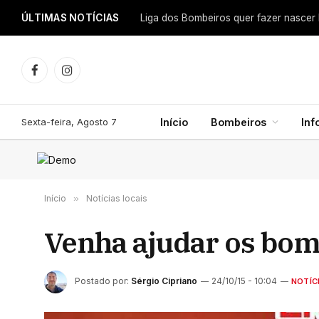
ÚLTIMAS NOTÍCIAS
Facebook
Instagram
Sexta-feira, Agosto 7
Início
Bombeiros
In
Início
»
Notícias locais
Venha ajudar os bom
Postado por:
Sérgio Cipriano
24/10/15 - 10:04
NOTÍC