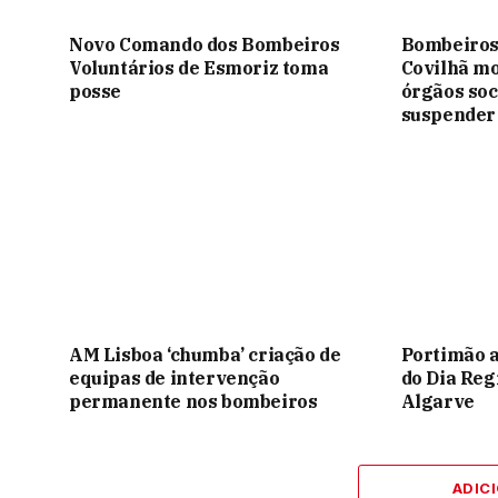
Novo Comando dos Bombeiros
Bombeiros 
Voluntários de Esmoriz toma
Covilhã m
posse
órgãos soc
suspender 
AM Lisboa ‘chumba’ criação de
Portimão 
equipas de intervenção
do Dia Reg
permanente nos bombeiros
Algarve
ADIC