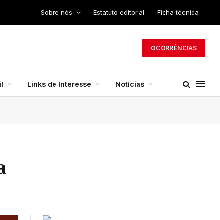
Sobre nós
Estatuto editorial
Ficha técnica
OCORRÊNCIAS
l
Links de Interesse
Notícias
a