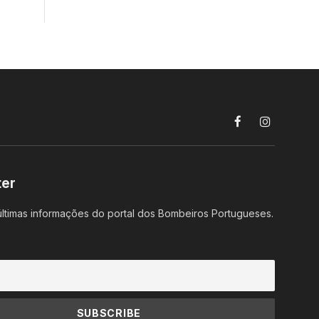
Facebook
Instagram
ter
ltimas informações do portal dos Bombeiros Portugueses.