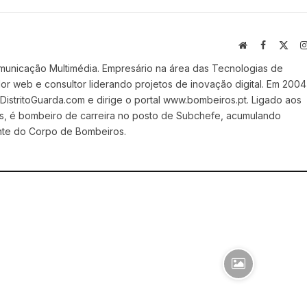
Website
Facebook
X
(Twi
municação Multimédia. Empresário na área das Tecnologias de
 web e consultor liderando projetos de inovação digital. Em 2004
stritoGuarda.com e dirige o portal www.bombeiros.pt. Ligado aos
s, é bombeiro de carreira no posto de Subchefe, acumulando
nte do Corpo de Bombeiros.