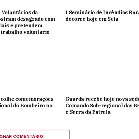
Voluntários da
I Seminário de Incêndios Rur
ostram desagrado com
decorre hoje em Seia
iais e pretendem
trabalho voluntário
acolhe comemorações
Guarda recebe hoje nova sed
ional do Bombeiro no
Comando Sub-regional das B
e Serra da Estrela
IONAR COMENTÁRIO