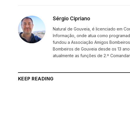
Sérgio Cipriano
Natural de Gouveia, é licenciado em Co
Informação, onde atua como programador
fundou a Associação Amigos BombeirosDi
Bombeiros de Gouveia desde os 13 ano
atualmente as funções de 2.º Comanda
KEEP READING