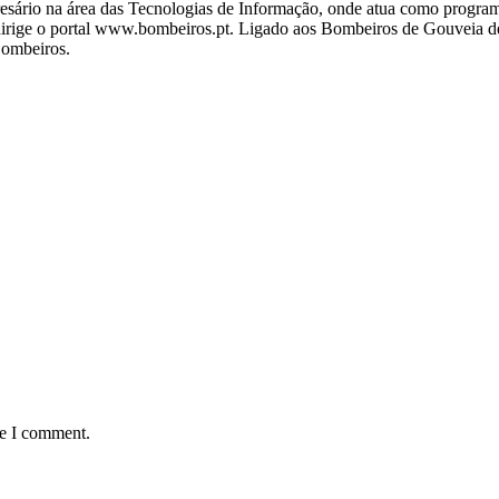
ário na área das Tecnologias de Informação, onde atua como programa
ige o portal www.bombeiros.pt. Ligado aos Bombeiros de Gouveia desd
Bombeiros.
me I comment.