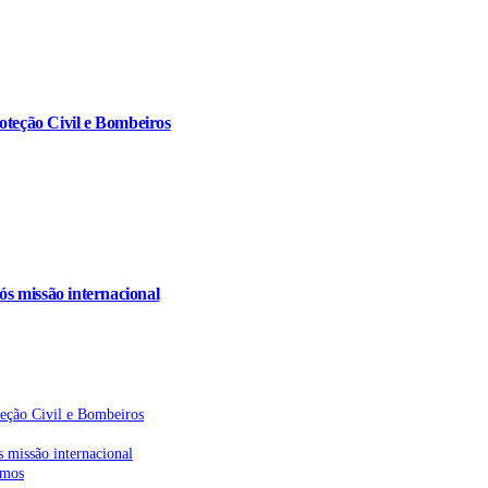
oteção Civil e Bombeiros
s missão internacional
teção Civil e Bombeiros
 missão internacional
emos