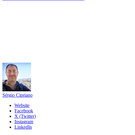
Sérgio Cipriano
Website
Facebook
X (Twitter)
Instagram
LinkedIn