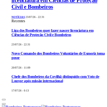
licenciatura em Ciências de Proteção
Civil e Bombeiros
NOTÍCIAS
23/07/26 - 22:31
Recentes
Liga dos Bombeiros quer fazer nascer licenciatura em
Ciências de Proteção Civil e Bombeiros
23/07/26 - 22:31
Novo Comando dos Bombeiros Voluntários de Esmoriz toma
posse
20/07/26 - 11:09
Chefe dos Bombeiros da Covilhã distinguido com Voto de
Louvor após missão internacional
17/07/26 - 0:13