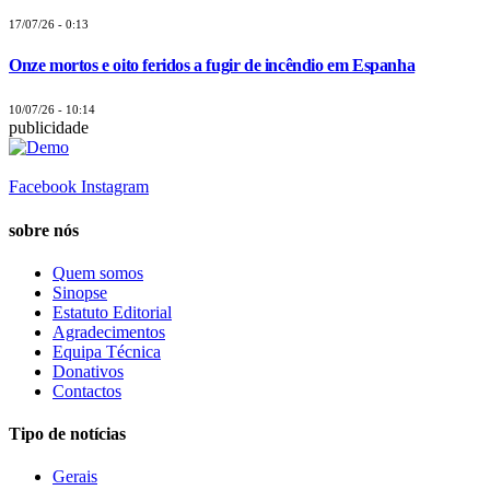
17/07/26 - 0:13
Onze mortos e oito feridos a fugir de incêndio em Espanha
10/07/26 - 10:14
publicidade
Facebook
Instagram
sobre nós
Quem somos
Sinopse
Estatuto Editorial
Agradecimentos
Equipa Técnica
Donativos
Contactos
Tipo de notícias
Gerais