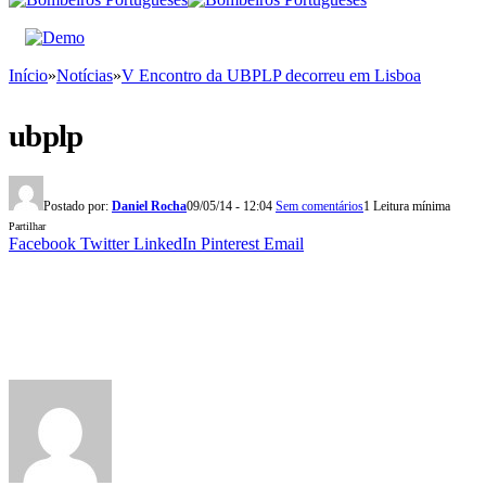
Início
»
Notícias
»
V Encontro da UBPLP decorreu em Lisboa
ubplp
Postado por:
Daniel Rocha
09/05/14 - 12:04
Sem comentários
1 Leitura mínima
Partilhar
Facebook
Twitter
LinkedIn
Pinterest
Email