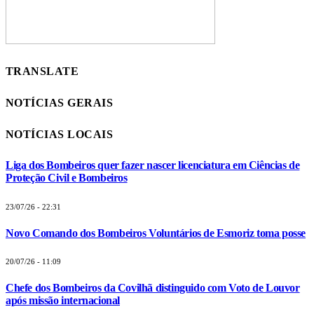
TRANSLATE
NOTÍCIAS GERAIS
NOTÍCIAS LOCAIS
Liga dos Bombeiros quer fazer nascer licenciatura em Ciências de
Proteção Civil e Bombeiros
23/07/26 - 22:31
Novo Comando dos Bombeiros Voluntários de Esmoriz toma posse
20/07/26 - 11:09
Chefe dos Bombeiros da Covilhã distinguido com Voto de Louvor
após missão internacional