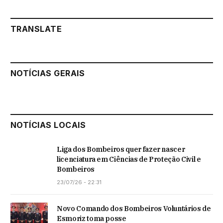
TRANSLATE
NOTÍCIAS GERAIS
NOTÍCIAS LOCAIS
Liga dos Bombeiros quer fazer nascer
licenciatura em Ciências de Proteção Civil e
Bombeiros
23/07/26 - 22:31
Novo Comando dos Bombeiros Voluntários de
Esmoriz toma posse