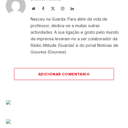
Website
Facebook
X
Instagram
LinkedIn
(Twitter)
Nasceu na Guarda. Para além da vida de
professor, dedica-se a muitas outras
actividades. A sua ligação e gosto pelo mundo
da imprensa levaram-no a ser colaborador da
Rádio Altitude (Guarda) e do jornal Notícias de
Gouveia (Gouveia).
ADICIONAR COMENTÁRIO