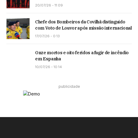
20/07/26 - 11:09
Chefe dos Bombeiros da Covilhã distinguido
com Voto de Louvor após missão internacional
17/07/26 - 0:13
Onze mortos e oito feridos a fugir de incêndio
em Espanha
10/07/26 - 10:14
publicidade