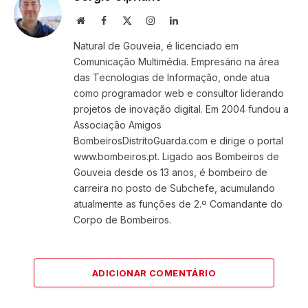
Website
Facebook
X
Instagram
LinkedIn
(Twitter)
Natural de Gouveia, é licenciado em
Comunicação Multimédia. Empresário na área
das Tecnologias de Informação, onde atua
como programador web e consultor liderando
projetos de inovação digital. Em 2004 fundou a
Associação Amigos
BombeirosDistritoGuarda.com e dirige o portal
www.bombeiros.pt. Ligado aos Bombeiros de
Gouveia desde os 13 anos, é bombeiro de
carreira no posto de Subchefe, acumulando
atualmente as funções de 2.º Comandante do
Corpo de Bombeiros.
ADICIONAR COMENTÁRIO