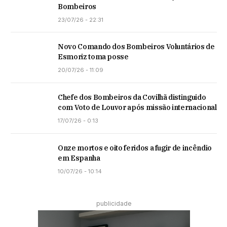
Bombeiros
23/07/26 - 22:31
Novo Comando dos Bombeiros Voluntários de
Esmoriz toma posse
20/07/26 - 11:09
Chefe dos Bombeiros da Covilhã distinguido
com Voto de Louvor após missão internacional
17/07/26 - 0:13
Onze mortos e oito feridos a fugir de incêndio
em Espanha
10/07/26 - 10:14
publicidade