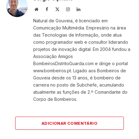
Website
Facebook
X
Instagram
LinkedIn
(Twitter)
Natural de Gouveia, é licenciado em
Comunicação Multimédia. Empresário na área
das Tecnologias de Informação, onde atua
como programador web e consultor liderando
projetos de inovação digital. Em 2004 fundou a
Associação Amigos
BombeirosDistritoGuarda.com e dirige o portal
www.bombeiros.pt. Ligado aos Bombeiros de
Gouveia desde os 13 anos, é bombeiro de
carreira no posto de Subchefe, acumulando
atualmente as funções de 2.º Comandante do
Corpo de Bombeiros.
ADICIONAR COMENTÁRIO