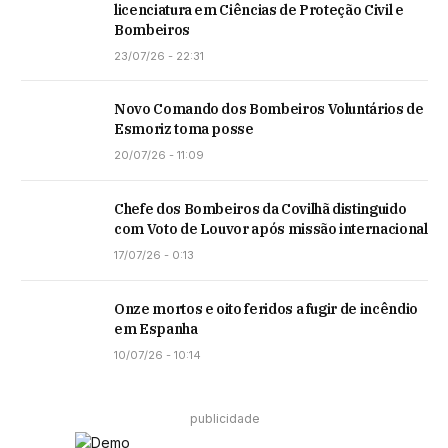
licenciatura em Ciências de Proteção Civil e
Bombeiros
23/07/26 - 22:31
Novo Comando dos Bombeiros Voluntários de
Esmoriz toma posse
20/07/26 - 11:09
Chefe dos Bombeiros da Covilhã distinguido
com Voto de Louvor após missão internacional
17/07/26 - 0:13
Onze mortos e oito feridos a fugir de incêndio
em Espanha
10/07/26 - 10:14
publicidade