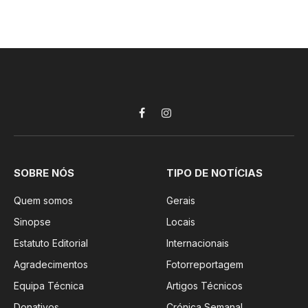
Facebook
Instagram
SOBRE NÓS
TIPO DE NOTÍCIAS
Quem somos
Gerais
Sinopse
Locais
Estatuto Editorial
Internacionais
Agradecimentos
Fotorreportagem
Equipa Técnica
Artigos Técnicos
Donativos
Crónica Semanal