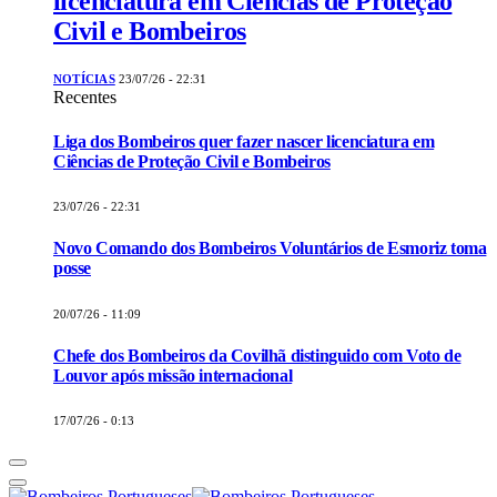
licenciatura em Ciências de Proteção
Civil e Bombeiros
NOTÍCIAS
23/07/26 - 22:31
Recentes
Liga dos Bombeiros quer fazer nascer licenciatura em
Ciências de Proteção Civil e Bombeiros
23/07/26 - 22:31
Novo Comando dos Bombeiros Voluntários de Esmoriz toma
posse
20/07/26 - 11:09
Chefe dos Bombeiros da Covilhã distinguido com Voto de
Louvor após missão internacional
17/07/26 - 0:13