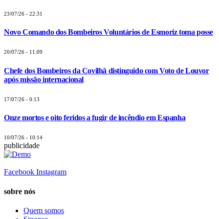
23/07/26 - 22:31
Novo Comando dos Bombeiros Voluntários de Esmoriz toma posse
20/07/26 - 11:09
Chefe dos Bombeiros da Covilhã distinguido com Voto de Louvor
após missão internacional
17/07/26 - 0:13
Onze mortos e oito feridos a fugir de incêndio em Espanha
10/07/26 - 10:14
publicidade
Facebook
Instagram
sobre nós
Quem somos