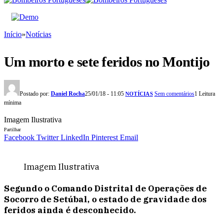
Início
»
Notícias
Um morto e sete feridos no Montijo
Postado por:
Daniel Rocha
25/01/18 - 11:05
Sem comentários
1 Leitura
NOTÍCIAS
mínima
Imagem Ilustrativa
Partilhar
Facebook
Twitter
LinkedIn
Pinterest
Email
Imagem Ilustrativa
Segundo o Comando Distrital de Operações de
Socorro de Setúbal, o estado de gravidade dos
feridos ainda é desconhecido.