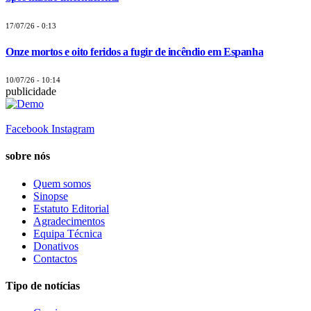
17/07/26 - 0:13
Onze mortos e oito feridos a fugir de incêndio em Espanha
10/07/26 - 10:14
publicidade
Facebook
Instagram
sobre nós
Quem somos
Sinopse
Estatuto Editorial
Agradecimentos
Equipa Técnica
Donativos
Contactos
Tipo de notícias