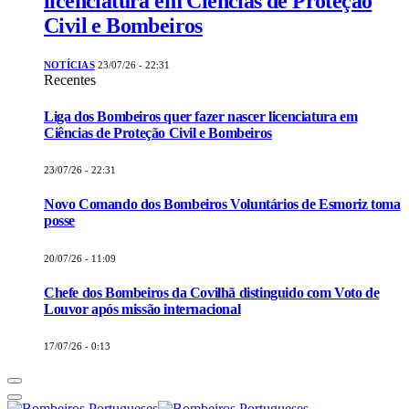
licenciatura em Ciências de Proteção
Civil e Bombeiros
NOTÍCIAS
23/07/26 - 22:31
Recentes
Liga dos Bombeiros quer fazer nascer licenciatura em
Ciências de Proteção Civil e Bombeiros
23/07/26 - 22:31
Novo Comando dos Bombeiros Voluntários de Esmoriz toma
posse
20/07/26 - 11:09
Chefe dos Bombeiros da Covilhã distinguido com Voto de
Louvor após missão internacional
17/07/26 - 0:13