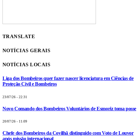
TRANSLATE
NOTÍCIAS GERAIS
NOTÍCIAS LOCAIS
Liga dos Bombeiros quer fazer nascer licenciatura em Ciências de
Proteção Civil e Bombeiros
23/07/26 - 22:31
Novo Comando dos Bombeiros Voluntários de Esmoriz toma posse
20/07/26 - 11:09
Chefe dos Bombeiros da Covilhã distinguido com Voto de Louvor
após missão internacional