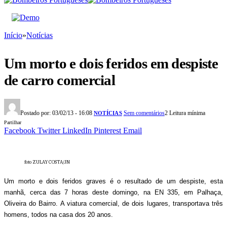
Início
»
Notícias
Um morto e dois feridos em despiste
de carro comercial
Postado por:
03/02/13 - 16:08
Sem comentários
2 Leitura mínima
NOTÍCIAS
Partilhar
Facebook
Twitter
LinkedIn
Pinterest
Email
foto ZULAY COSTA/JN
Um morto e dois feridos graves é o resultado de um despiste, esta
manhã, cerca das 7 horas deste domingo, na EN 335, em Palhaça,
Oliveira do Bairro. A viatura comercial, de dois lugares, transportava três
homens, todos na casa dos 20 anos.