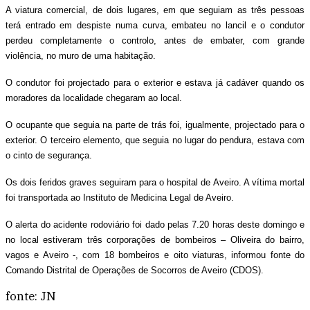
A viatura comercial, de dois lugares, em que seguiam as três pessoas
terá entrado em despiste numa curva, embateu no lancil e o condutor
perdeu completamente o controlo, antes de embater, com grande
violência, no muro de uma habitação.
O condutor foi projectado para o exterior e estava já cadáver quando os
moradores da localidade chegaram ao local.
O ocupante que seguia na parte de trás foi, igualmente, projectado para o
exterior. O terceiro elemento, que seguia no lugar do pendura, estava com
o cinto de segurança.
Os dois feridos graves seguiram para o hospital de Aveiro. A vítima mortal
foi transportada ao Instituto de Medicina Legal de Aveiro.
O alerta do acidente rodoviário foi dado pelas 7.20 horas deste domingo e
no local estiveram três corporações de bombeiros – Oliveira do bairro,
vagos e Aveiro -, com 18 bombeiros e oito viaturas, informou fonte do
Comando Distrital de Operações de Socorros de Aveiro (CDOS).
fonte: JN