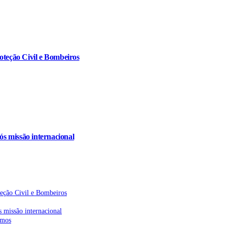
oteção Civil e Bombeiros
s missão internacional
teção Civil e Bombeiros
 missão internacional
emos