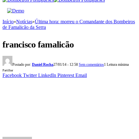
Início
»
Notícias
»
Última hora: morreu o Comandante dos Bombeiros
de Famalicão da Serra
francisco famalicão
Postado por:
Daniel Rocha
27/01/14 - 12:58
Sem comentários
1 Leitura mínima
Partilhar
Facebook
Twitter
LinkedIn
Pinterest
Email