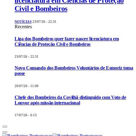
licenciatura em Ciências de Proteção
Civil e Bombeiros
NOTÍCIAS
23/07/26 - 22:31
Recentes
Liga dos Bombeiros quer fazer nascer licenciatura em
Ciências de Proteção Civil e Bombeiros
23/07/26 - 22:31
Novo Comando dos Bombeiros Voluntários de Esmoriz toma
posse
20/07/26 - 11:09
Chefe dos Bombeiros da Covilhã distinguido com Voto de
Louvor após missão internacional
17/07/26 - 0:13