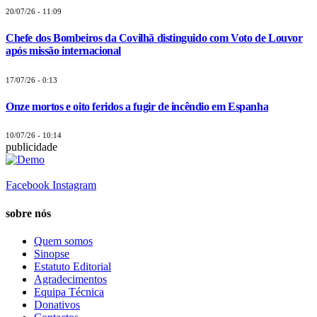
20/07/26 - 11:09
Chefe dos Bombeiros da Covilhã distinguido com Voto de Louvor
após missão internacional
17/07/26 - 0:13
Onze mortos e oito feridos a fugir de incêndio em Espanha
10/07/26 - 10:14
publicidade
Facebook
Instagram
sobre nós
Quem somos
Sinopse
Estatuto Editorial
Agradecimentos
Equipa Técnica
Donativos