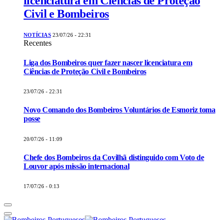
licenciatura em Ciências de Proteção
Civil e Bombeiros
NOTÍCIAS
23/07/26 - 22:31
Recentes
Liga dos Bombeiros quer fazer nascer licenciatura em
Ciências de Proteção Civil e Bombeiros
23/07/26 - 22:31
Novo Comando dos Bombeiros Voluntários de Esmoriz toma
posse
20/07/26 - 11:09
Chefe dos Bombeiros da Covilhã distinguido com Voto de
Louvor após missão internacional
17/07/26 - 0:13