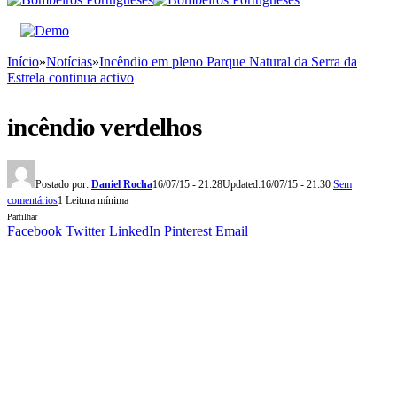
Início
»
Notícias
»
Incêndio em pleno Parque Natural da Serra da
Estrela continua activo
incêndio verdelhos
Postado por:
Daniel Rocha
16/07/15 - 21:28
Updated:
16/07/15 - 21:30
Sem
comentários
1 Leitura mínima
Partilhar
Facebook
Twitter
LinkedIn
Pinterest
Email