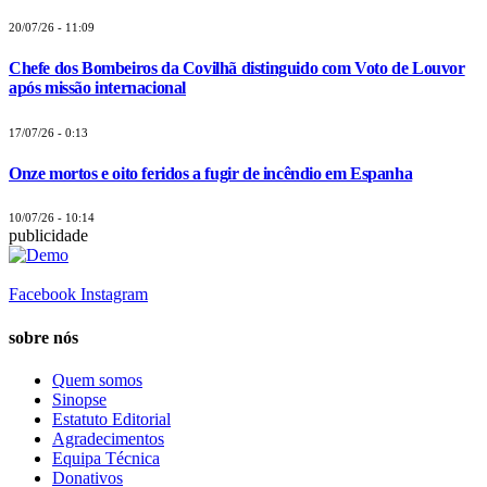
20/07/26 - 11:09
Chefe dos Bombeiros da Covilhã distinguido com Voto de Louvor
após missão internacional
17/07/26 - 0:13
Onze mortos e oito feridos a fugir de incêndio em Espanha
10/07/26 - 10:14
publicidade
Facebook
Instagram
sobre nós
Quem somos
Sinopse
Estatuto Editorial
Agradecimentos
Equipa Técnica
Donativos