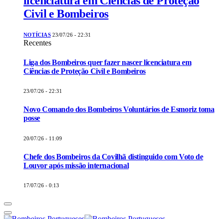
licenciatura em Ciências de Proteção
Civil e Bombeiros
NOTÍCIAS
23/07/26 - 22:31
Recentes
Liga dos Bombeiros quer fazer nascer licenciatura em
Ciências de Proteção Civil e Bombeiros
23/07/26 - 22:31
Novo Comando dos Bombeiros Voluntários de Esmoriz toma
posse
20/07/26 - 11:09
Chefe dos Bombeiros da Covilhã distinguido com Voto de
Louvor após missão internacional
17/07/26 - 0:13