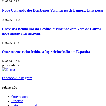
23/07/26 - 22:31
Novo Comando dos Bombeiros Voluntários de Esmoriz toma posse
20/07/26 - 11:09
Chefe dos Bombeiros da Covilhã distinguido com Voto de Louvor
após missão internacional
17/07/26 - 0:13
Onze mortos e oito feridos a fugir de incêndio em Espanha
10/07/26 - 10:14
publicidade
Facebook
Instagram
sobre nós
Quem somos
Sinopse
Estatuto Editorial