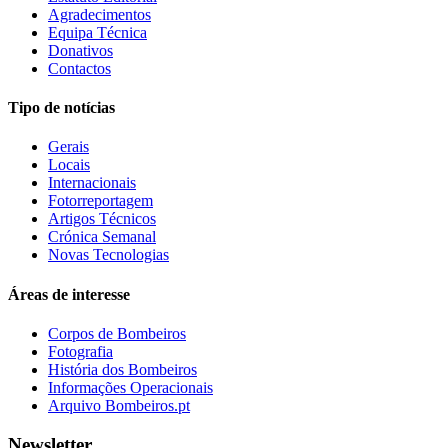
Agradecimentos
Equipa Técnica
Donativos
Contactos
Tipo de notícias
Gerais
Locais
Internacionais
Fotorreportagem
Artigos Técnicos
Crónica Semanal
Novas Tecnologias
Áreas de interesse
Corpos de Bombeiros
Fotografia
História dos Bombeiros
Informações Operacionais
Arquivo Bombeiros.pt
Newsletter