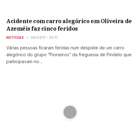
Acidente com carro alegórico em Oliveira de
Azeméis faz cinco feridos
NOTÍCIAS
05/03/17 - 20:17
Várias pessoas ficaram feridas num despiste de um carro
alegórico do grupo “Pioneiros” da freguesia de Pindelo que
participavam no…