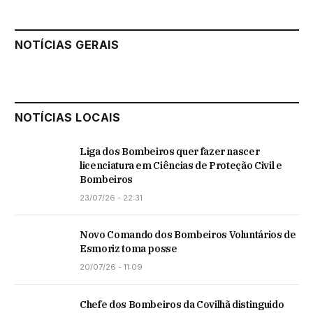
NOTÍCIAS GERAIS
NOTÍCIAS LOCAIS
Liga dos Bombeiros quer fazer nascer
licenciatura em Ciências de Proteção Civil e
Bombeiros
23/07/26 - 22:31
Novo Comando dos Bombeiros Voluntários de
Esmoriz toma posse
20/07/26 - 11:09
Chefe dos Bombeiros da Covilhã distinguido