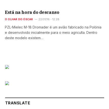
Está na hora do descanso
O OLHAR DO ÓSCAR
22/01/16 - 12:28
PZL-Mielec M-18 Dromader é um avião fabricado na Polónia
e desenvolvido inicialmente para o meio agriculta. Dentro
deste modelo existem…
TRANSLATE