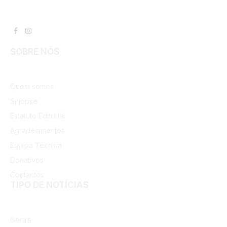
Facebook
Instagram
SOBRE NÓS
Quem somos
Sinopse
Estatuto Editorial
Agradecimentos
Equipa Técnica
Donativos
Contactos
TIPO DE NOTÍCIAS
Gerais