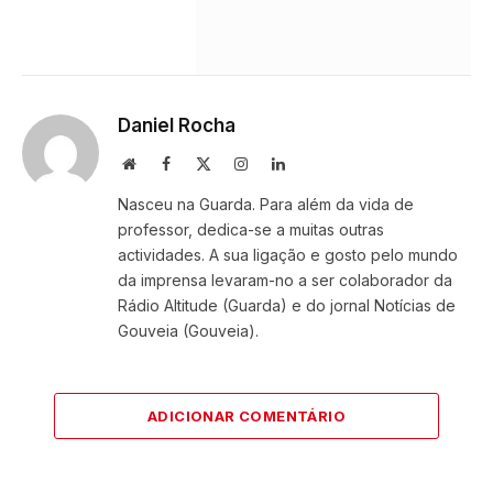
Daniel Rocha
Website
Facebook
X
Instagram
LinkedIn
(Twitter)
Nasceu na Guarda. Para além da vida de
professor, dedica-se a muitas outras
actividades. A sua ligação e gosto pelo mundo
da imprensa levaram-no a ser colaborador da
Rádio Altitude (Guarda) e do jornal Notícias de
Gouveia (Gouveia).
ADICIONAR COMENTÁRIO