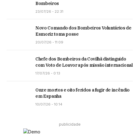
Bombeiros
23/07/26 - 22:31
Novo Comando dos Bombeiros Voluntários de
Esmoriz toma posse
20/07/26 - 11:09
Chefe dos Bombeiros da Covilhã distinguido
com Voto de Louvor após missão internacional
17/07/26 - 0:13
Onze mortos e oito feridos a fugir de incêndio
em Espanha
10/07/26 - 10:14
publicidade