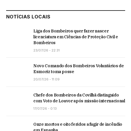
NOTÍCIAS LOCAIS
Liga dos Bombeiros quer fazer nascer
licenciatura em Ciências de Proteção Civil e
Bombeiros
23/07/26 - 22:31
Novo Comando dos Bombeiros Voluntários de
Esmoriz toma posse
20/07/26 - 11:09
Chefe dos Bombeiros da Covilhã distinguido
com Voto de Louvor após missão internacional
17/07/26 - 0:13
Onze mortos e oito feridos a fugir de incêndio
em Espanha