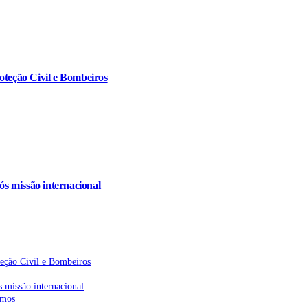
oteção Civil e Bombeiros
s missão internacional
teção Civil e Bombeiros
 missão internacional
emos