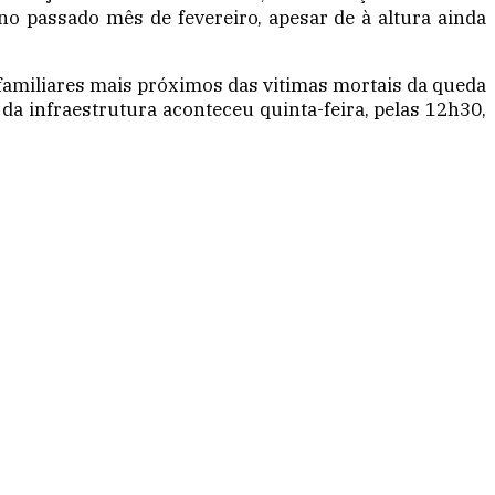
o passado mês de fevereiro, apesar de à altura ainda
familiares mais próximos das vitimas mortais da queda
da infraestrutura aconteceu quinta-feira, pelas 12h30,