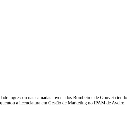
ra idade ingressou nas camadas jovens dos Bombeiros de Gouveia tendo
equentou a licenciatura em Gestão de Marketing no IPAM de Aveiro.