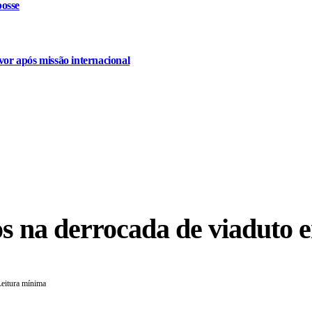
osse
or após missão internacional
os na derrocada de viaduto
Leitura mínima