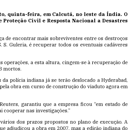
, quinta-feira, em Calcutá, no leste da Índia. O
e Proteção Civil e Resposta Nacional a Desastres
nça de encontrar mais sobreviventes entre os destroços
 S. S. Guleria, é recuperar todos os eventuais cadáveres
 operações, a esta altura, cingem-se à recuperação de
23 mortos.
da polícia indiana já se terão deslocado a Hyderabad,
 pela obra em curso de construção do viaduto agora em
a Reuters, garantiu que a empresa ficou “em estado de
i cooperar nas investigações.”
 vários dos prazos propostos no plano de execução. A
, que adjudicou a obra em 2007, mas a edição indiana do