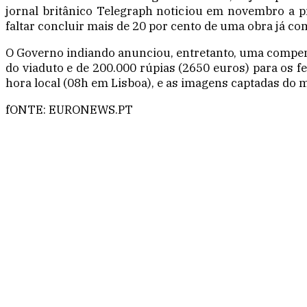
jornal britânico Telegraph noticiou em novembro a p
faltar concluir mais de 20 por cento de uma obra já c
O Governo indiando anunciou, entretanto, uma compens
do viaduto e de 200.000 rúpias (2650 euros) para os f
hora local (08h em Lisboa), e as imagens captadas do
fONTE: EURONEWS.PT