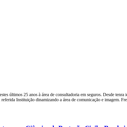
a nestes últimos 25 anos à área de consultadoria em seguros. Desde ten
 referida Instituição dinamizando a área de comunicação e imagem. Fr