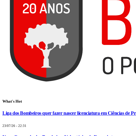
What's Hot
Liga dos Bombeiros quer fazer nascer licenciatura em Ciências de Pr
23/07/26 - 22:31