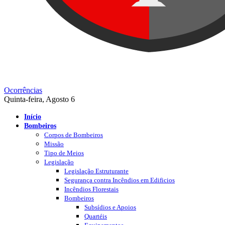
Ocorrências
Quinta-feira, Agosto 6
Início
Bombeiros
Corpos de Bombeiros
Missão
Tipo de Meios
Legislação
Legislação Estruturante
Segurança contra Incêndios em Edificios
Incêndios Florestais
Bombeiros
Subsídios e Apoios
Quartéis