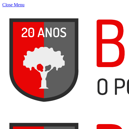
Close Menu