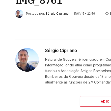
IMG_8761
Postado por:
Sérgio Cipriano
11/01/15 - 22:59
Sérgio Cipriano
Natural de Gouveia, é licenciado em Co
Informação, onde atua como programador
fundou a Associação Amigos BombeirosDi
Bombeiros de Gouveia desde os 13 ano
atualmente as funções de 2.º Comanda
ADIC