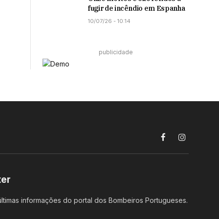
fugir de incêndio em Espanha
10/07/26 - 10:14
publicidade
Facebook
Instagram
ter
ltimas informações do portal dos Bombeiros Portugueses.