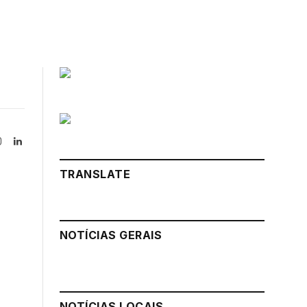
Instagram
LinkedIn
tter)
TRANSLATE
NOTÍCIAS GERAIS
NOTÍCIAS LOCAIS