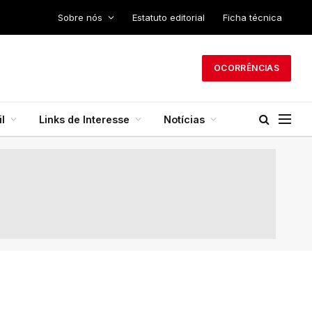
Sobre nós
Estatuto editorial
Ficha técnica
OCORRÊNCIAS
l
Links de Interesse
Notícias