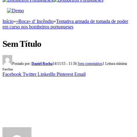
Início
»
«Boca» d' Incêndio
»
Tentativa armada de tomada de poder
em curso nos bombeiros portugueses
Sem Título
Postado por:
Daniel Rocha
14/11/15 - 11:56
Sem comentários
1 Leitura mínima
Partilhar
Facebook
Twitter
LinkedIn
Pinterest
Email