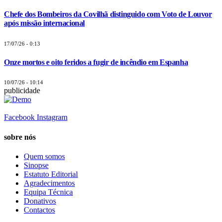
Chefe dos Bombeiros da Covilhã distinguido com Voto de Louvor
após missão internacional
17/07/26 - 0:13
Onze mortos e oito feridos a fugir de incêndio em Espanha
10/07/26 - 10:14
publicidade
Facebook
Instagram
sobre nós
Quem somos
Sinopse
Estatuto Editorial
Agradecimentos
Equipa Técnica
Donativos
Contactos