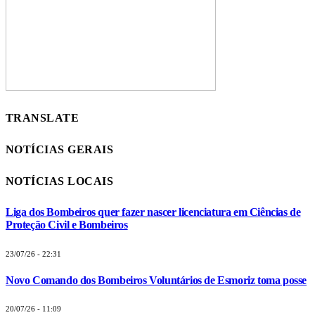
TRANSLATE
NOTÍCIAS GERAIS
NOTÍCIAS LOCAIS
Liga dos Bombeiros quer fazer nascer licenciatura em Ciências de
Proteção Civil e Bombeiros
23/07/26 - 22:31
Novo Comando dos Bombeiros Voluntários de Esmoriz toma posse
20/07/26 - 11:09