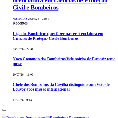
licenciatura em Ciências de Proteção
Civil e Bombeiros
NOTÍCIAS
23/07/26 - 22:31
Recentes
Liga dos Bombeiros quer fazer nascer licenciatura em
Ciências de Proteção Civil e Bombeiros
23/07/26 - 22:31
Novo Comando dos Bombeiros Voluntários de Esmoriz toma
posse
20/07/26 - 11:09
Chefe dos Bombeiros da Covilhã distinguido com Voto de
Louvor após missão internacional
17/07/26 - 0:13