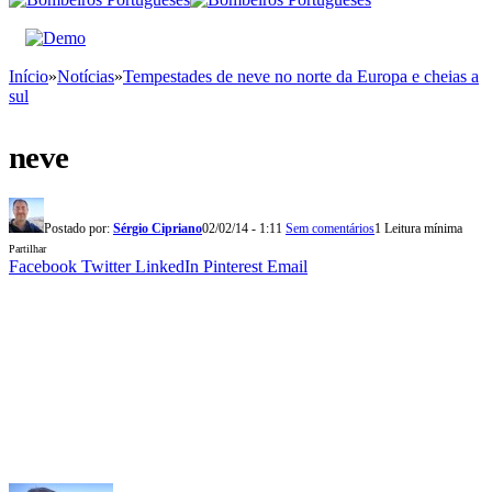
Início
»
Notícias
»
Tempestades de neve no norte da Europa e cheias a
sul
neve
Postado por:
Sérgio Cipriano
02/02/14 - 1:11
Sem comentários
1 Leitura mínima
Partilhar
Facebook
Twitter
LinkedIn
Pinterest
Email