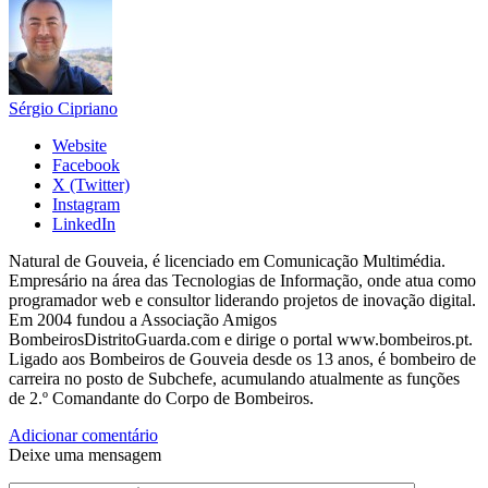
Sérgio Cipriano
Website
Facebook
X (Twitter)
Instagram
LinkedIn
Natural de Gouveia, é licenciado em Comunicação Multimédia.
Empresário na área das Tecnologias de Informação, onde atua como
programador web e consultor liderando projetos de inovação digital.
Em 2004 fundou a Associação Amigos
BombeirosDistritoGuarda.com e dirige o portal www.bombeiros.pt.
Ligado aos Bombeiros de Gouveia desde os 13 anos, é bombeiro de
carreira no posto de Subchefe, acumulando atualmente as funções
de 2.º Comandante do Corpo de Bombeiros.
Adicionar comentário
Deixe uma mensagem