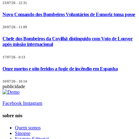
23/07/26 - 22:31
Novo Comando dos Bombeiros Voluntários de Esmoriz toma posse
20/07/26 - 11:09
Chefe dos Bombeiros da Covilhã distinguido com Voto de Louvor
após missão internacional
17/07/26 - 0:13
Onze mortos e oito feridos a fugir de incêndio em Espanha
10/07/26 - 10:14
publicidade
Facebook
Instagram
sobre nós
Quem somos
Sinopse
Estatuto Editorial