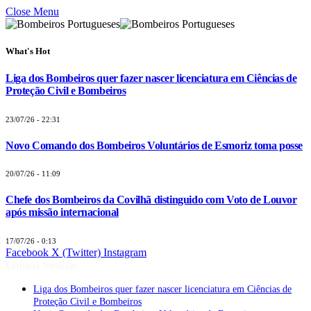
Close Menu
What's Hot
Liga dos Bombeiros quer fazer nascer licenciatura em Ciências de
Proteção Civil e Bombeiros
23/07/26 - 22:31
Novo Comando dos Bombeiros Voluntários de Esmoriz toma posse
20/07/26 - 11:09
Chefe dos Bombeiros da Covilhã distinguido com Voto de Louvor
após missão internacional
17/07/26 - 0:13
Facebook
X (Twitter)
Instagram
Últimas Notícias
Liga dos Bombeiros quer fazer nascer licenciatura em Ciências de
Proteção Civil e Bombeiros