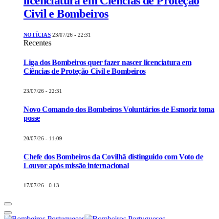
licenciatura em Ciências de Proteção
Civil e Bombeiros
NOTÍCIAS
23/07/26 - 22:31
Recentes
Liga dos Bombeiros quer fazer nascer licenciatura em
Ciências de Proteção Civil e Bombeiros
23/07/26 - 22:31
Novo Comando dos Bombeiros Voluntários de Esmoriz toma
posse
20/07/26 - 11:09
Chefe dos Bombeiros da Covilhã distinguido com Voto de
Louvor após missão internacional
17/07/26 - 0:13