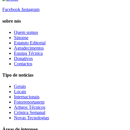
Facebook
Instagram
sobre nós
Quem somos
Sinopse
Estatuto Editorial
Agradecimentos
Equipa Técnica
Donativos
Contactos
Tipo de notícias
Gerais
Locais
Internacionais
Fotorreportagem
Artigos Técnicos
Crónica Semanal
Novas Tecnologias
Áreas de interesse