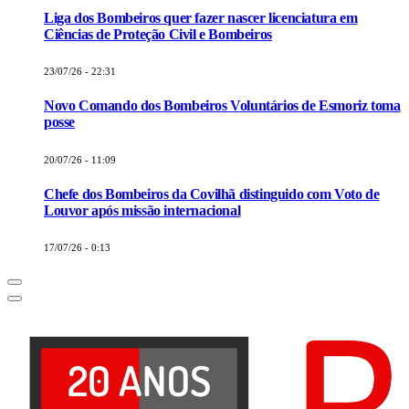
Liga dos Bombeiros quer fazer nascer licenciatura em
Ciências de Proteção Civil e Bombeiros
23/07/26 - 22:31
Novo Comando dos Bombeiros Voluntários de Esmoriz toma
posse
20/07/26 - 11:09
Chefe dos Bombeiros da Covilhã distinguido com Voto de
Louvor após missão internacional
17/07/26 - 0:13