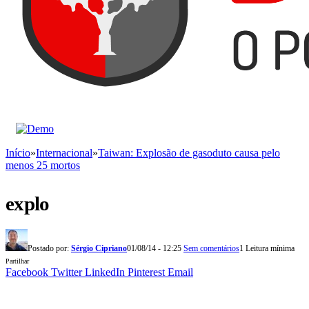
Início
»
Internacional
»
Taiwan: Explosão de gasoduto causa pelo
menos 25 mortos
explo
Postado por:
Sérgio Cipriano
01/08/14 - 12:25
Sem comentários
1 Leitura mínima
Partilhar
Facebook
Twitter
LinkedIn
Pinterest
Email