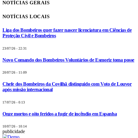
NOTÍCIAS GERAIS
NOTÍCIAS LOCAIS
Liga dos Bombeiros quer fazer nascer licenciatura em Ciências de
Proteção Civil e Bombeiros
23/07/26 - 22:31
Novo Comando dos Bombeiros Voluntários de Esmoriz toma posse
20/07/26 - 11:09
Chefe dos Bombeiros da Covilhã distinguido com Voto de Louvor
após missão internacional
17/07/26 - 0:13
Onze mortos e oito feridos a fugir de incêndio em Espanha
10/07/26 - 10:14
publicidade