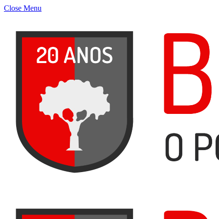
Close Menu