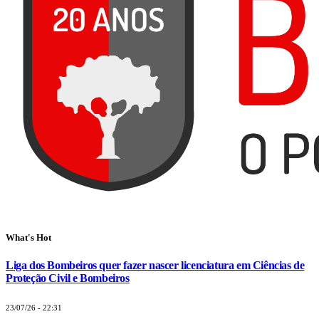
What's Hot
Liga dos Bombeiros quer fazer nascer licenciatura em Ciências de
Proteção Civil e Bombeiros
23/07/26 - 22:31