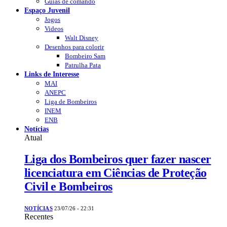
Guias de comando
Espaço Juvenil
Jogos
Videos
Walt Disney
Desenhos para colorir
Bombeiro Sam
Patrulha Pata
Links de Interesse
MAI
ANEPC
Liga de Bombeiros
INEM
ENB
Notícias
Atual
Liga dos Bombeiros quer fazer nascer
licenciatura em Ciências de Proteção
Civil e Bombeiros
NOTÍCIAS
23/07/26 - 22:31
Recentes