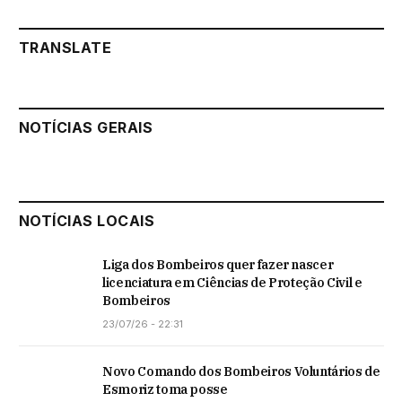
TRANSLATE
NOTÍCIAS GERAIS
NOTÍCIAS LOCAIS
Liga dos Bombeiros quer fazer nascer
licenciatura em Ciências de Proteção Civil e
Bombeiros
23/07/26 - 22:31
Novo Comando dos Bombeiros Voluntários de
Esmoriz toma posse