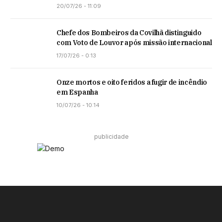
20/07/26 - 11:09
Chefe dos Bombeiros da Covilhã distinguido
com Voto de Louvor após missão internacional
17/07/26 - 0:13
Onze mortos e oito feridos a fugir de incêndio
em Espanha
10/07/26 - 10:14
publicidade