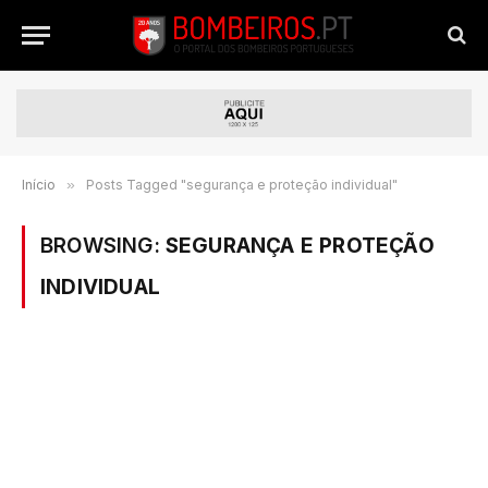
Início
»
Posts Tagged "segurança e proteção individual"
BROWSING:
SEGURANÇA E PROTEÇÃO
INDIVIDUAL