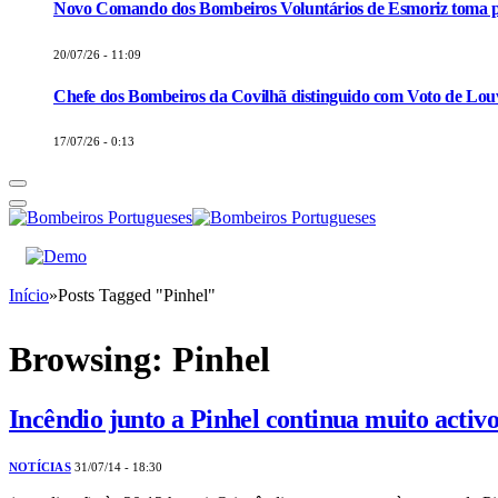
Novo Comando dos Bombeiros Voluntários de Esmoriz toma p
20/07/26 - 11:09
Chefe dos Bombeiros da Covilhã distinguido com Voto de Louv
17/07/26 - 0:13
Início
»
Posts Tagged "Pinhel"
Browsing:
Pinhel
Incêndio junto a Pinhel continua muito activo
NOTÍCIAS
31/07/14 - 18:30