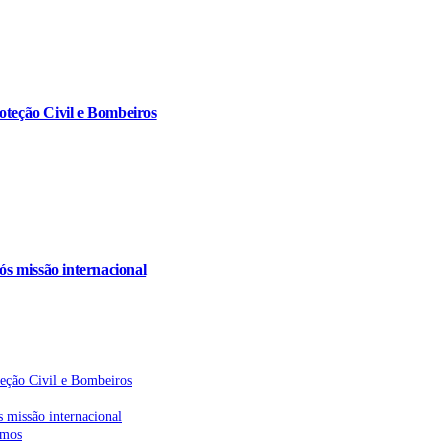
oteção Civil e Bombeiros
s missão internacional
teção Civil e Bombeiros
 missão internacional
emos