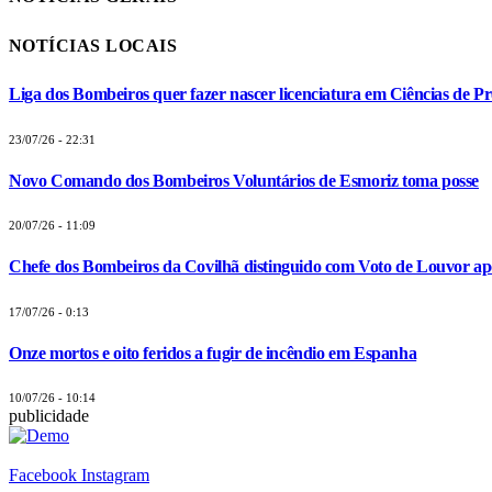
NOTÍCIAS LOCAIS
Liga dos Bombeiros quer fazer nascer licenciatura em Ciências de Pr
23/07/26 - 22:31
Novo Comando dos Bombeiros Voluntários de Esmoriz toma posse
20/07/26 - 11:09
Chefe dos Bombeiros da Covilhã distinguido com Voto de Louvor apó
17/07/26 - 0:13
Onze mortos e oito feridos a fugir de incêndio em Espanha
10/07/26 - 10:14
publicidade
Facebook
Instagram