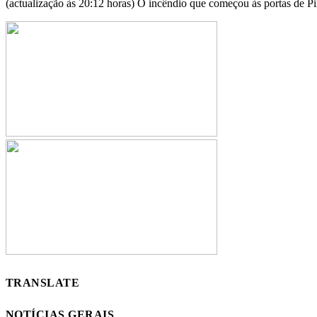
(actualização às 20:12 horas) O incêndio que começou às portas de P
TRANSLATE
NOTÍCIAS GERAIS