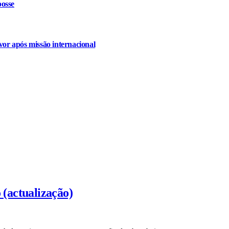
osse
or após missão internacional
 (actualização)