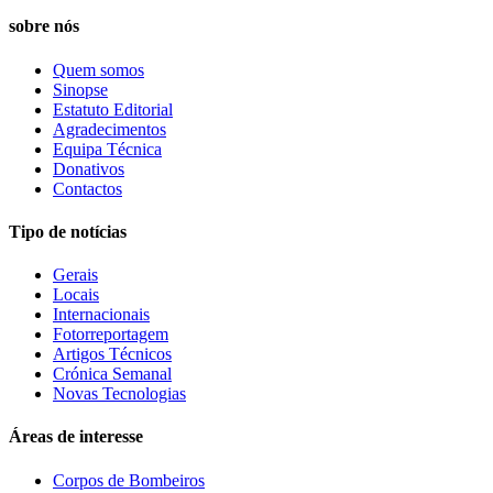
sobre nós
Quem somos
Sinopse
Estatuto Editorial
Agradecimentos
Equipa Técnica
Donativos
Contactos
Tipo de notícias
Gerais
Locais
Internacionais
Fotorreportagem
Artigos Técnicos
Crónica Semanal
Novas Tecnologias
Áreas de interesse
Corpos de Bombeiros