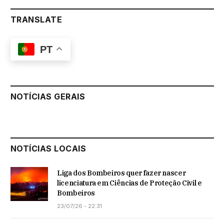
TRANSLATE
PT
NOTÍCIAS GERAIS
NOTÍCIAS LOCAIS
Liga dos Bombeiros quer fazer nascer
licenciatura em Ciências de Proteção Civil e
Bombeiros
23/07/26 - 22:31