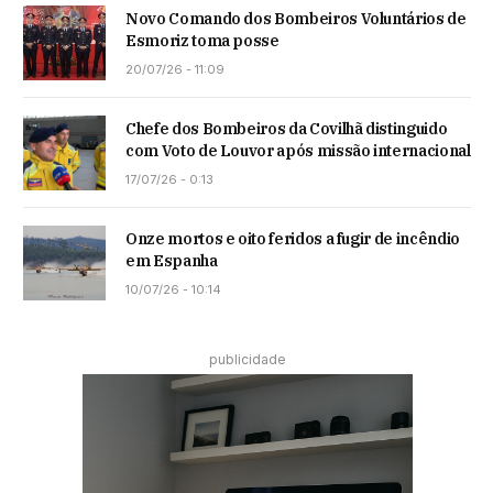
Novo Comando dos Bombeiros Voluntários de
Esmoriz toma posse
20/07/26 - 11:09
Chefe dos Bombeiros da Covilhã distinguido
com Voto de Louvor após missão internacional
17/07/26 - 0:13
Onze mortos e oito feridos a fugir de incêndio
em Espanha
10/07/26 - 10:14
publicidade