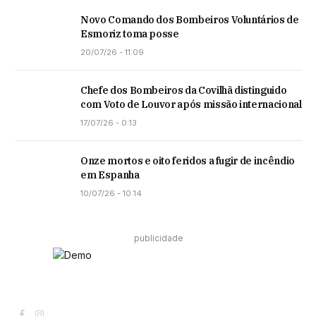
Novo Comando dos Bombeiros Voluntários de
Esmoriz toma posse
20/07/26 - 11:09
Chefe dos Bombeiros da Covilhã distinguido
com Voto de Louvor após missão internacional
17/07/26 - 0:13
Onze mortos e oito feridos a fugir de incêndio
em Espanha
10/07/26 - 10:14
publicidade