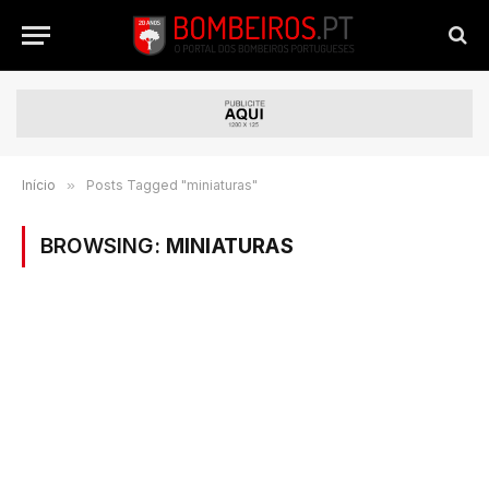
Início
»
Posts Tagged "miniaturas"
BROWSING:
MINIATURAS