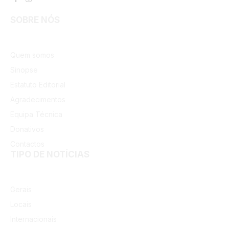
Facebook
Instagram
SOBRE NÓS
Quem somos
Sinopse
Estatuto Editorial
Agradecimentos
Equipa Técnica
Donativos
Contactos
TIPO DE NOTÍCIAS
Gerais
Locais
Internacionais