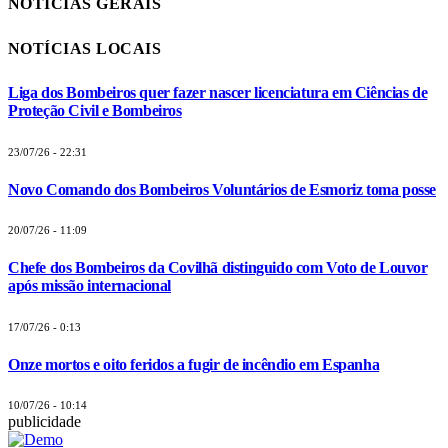
NOTÍCIAS GERAIS
NOTÍCIAS LOCAIS
Liga dos Bombeiros quer fazer nascer licenciatura em Ciências de
Proteção Civil e Bombeiros
23/07/26 - 22:31
Novo Comando dos Bombeiros Voluntários de Esmoriz toma posse
20/07/26 - 11:09
Chefe dos Bombeiros da Covilhã distinguido com Voto de Louvor
após missão internacional
17/07/26 - 0:13
Onze mortos e oito feridos a fugir de incêndio em Espanha
10/07/26 - 10:14
publicidade