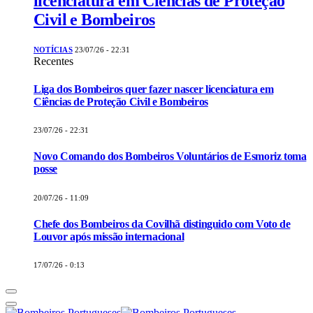
licenciatura em Ciências de Proteção
Civil e Bombeiros
NOTÍCIAS
23/07/26 - 22:31
Recentes
Liga dos Bombeiros quer fazer nascer licenciatura em
Ciências de Proteção Civil e Bombeiros
23/07/26 - 22:31
Novo Comando dos Bombeiros Voluntários de Esmoriz toma
posse
20/07/26 - 11:09
Chefe dos Bombeiros da Covilhã distinguido com Voto de
Louvor após missão internacional
17/07/26 - 0:13