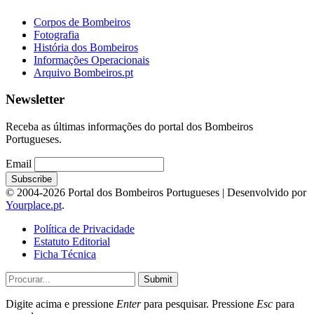
Corpos de Bombeiros
Fotografia
História dos Bombeiros
Informações Operacionais
Arquivo Bombeiros.pt
Newsletter
Receba as últimas informações do portal dos Bombeiros
Portugueses.
Email
© 2004-2026 Portal dos Bombeiros Portugueses | Desenvolvido por
Yourplace.pt
.
Política de Privacidade
Estatuto Editorial
Ficha Técnica
Submit
Digite acima e pressione
Enter
para pesquisar. Pressione
Esc
para