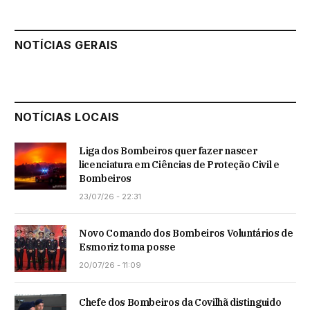
NOTÍCIAS GERAIS
NOTÍCIAS LOCAIS
Liga dos Bombeiros quer fazer nascer
licenciatura em Ciências de Proteção Civil e
Bombeiros
23/07/26 - 22:31
Novo Comando dos Bombeiros Voluntários de
Esmoriz toma posse
20/07/26 - 11:09
Chefe dos Bombeiros da Covilhã distinguido