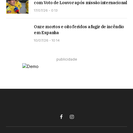
com Voto de Louvor após missão internacional
17/07/26 - 0:13
Onze mortos e oito feridos a fugir de incêndio
em Espanha
10/07/26 - 10:14
publicidade
Facebook
Instagram