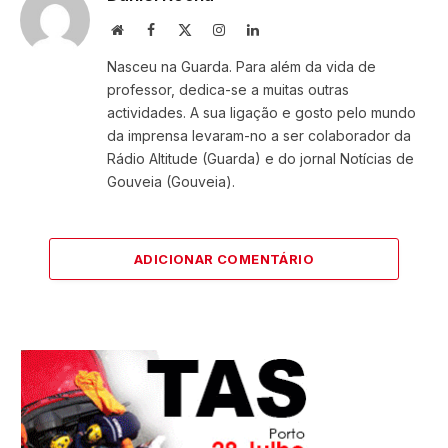
Website
Facebook
X
Instagram
LinkedIn
(Twitter)
Nasceu na Guarda. Para além da vida de
professor, dedica-se a muitas outras
actividades. A sua ligação e gosto pelo mundo
da imprensa levaram-no a ser colaborador da
Rádio Altitude (Guarda) e do jornal Notícias de
Gouveia (Gouveia).
ADICIONAR COMENTÁRIO