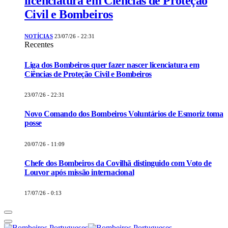
licenciatura em Ciências de Proteção
Civil e Bombeiros
NOTÍCIAS
23/07/26 - 22:31
Recentes
Liga dos Bombeiros quer fazer nascer licenciatura em
Ciências de Proteção Civil e Bombeiros
23/07/26 - 22:31
Novo Comando dos Bombeiros Voluntários de Esmoriz toma
posse
20/07/26 - 11:09
Chefe dos Bombeiros da Covilhã distinguido com Voto de
Louvor após missão internacional
17/07/26 - 0:13