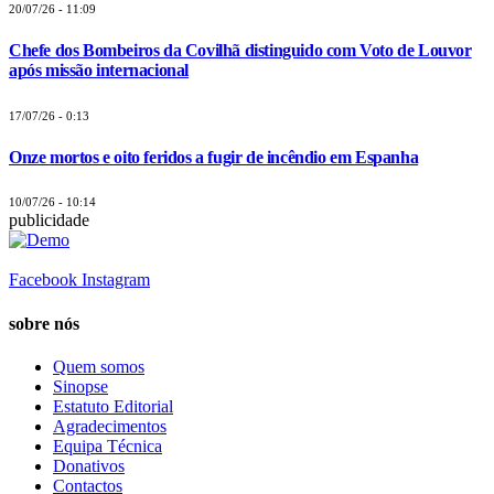
20/07/26 - 11:09
Chefe dos Bombeiros da Covilhã distinguido com Voto de Louvor
após missão internacional
17/07/26 - 0:13
Onze mortos e oito feridos a fugir de incêndio em Espanha
10/07/26 - 10:14
publicidade
Facebook
Instagram
sobre nós
Quem somos
Sinopse
Estatuto Editorial
Agradecimentos
Equipa Técnica
Donativos
Contactos