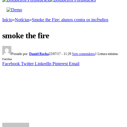
Início
»
Notícias
»
Smoke the Fire: alunos contra os incêndios
smoke the fire
Postado por:
Daniel Rocha
22/07/17 - 11:29
Sem comentários
1 Leitura mínima
Partilhar
Facebook
Twitter
LinkedIn
Pinterest
Email