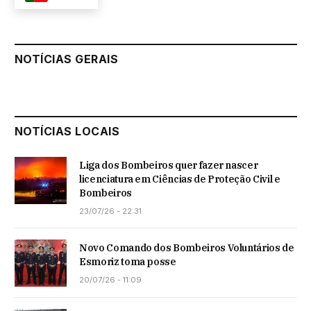
NOTÍCIAS GERAIS
NOTÍCIAS LOCAIS
Liga dos Bombeiros quer fazer nascer
licenciatura em Ciências de Proteção Civil e
Bombeiros
23/07/26 - 22:31
Novo Comando dos Bombeiros Voluntários de
Esmoriz toma posse
20/07/26 - 11:09