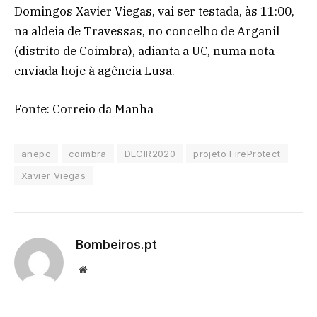
Domingos Xavier Viegas, vai ser testada, às 11:00,
na aldeia de Travessas, no concelho de Arganil
(distrito de Coimbra), adianta a UC, numa nota
enviada hoje à agência Lusa.
Fonte: Correio da Manha
anepc
coimbra
DECIR2020
projeto FireProtect
Xavier Viegas
Bombeiros.pt
Website