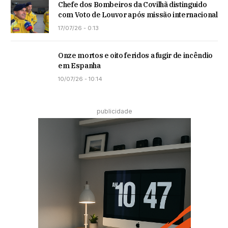
Chefe dos Bombeiros da Covilhã distinguido
com Voto de Louvor após missão internacional
17/07/26 - 0:13
Onze mortos e oito feridos a fugir de incêndio
em Espanha
10/07/26 - 10:14
publicidade