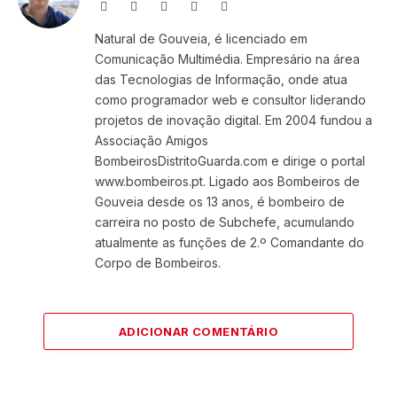
Website
Facebook
X
Instagram
LinkedIn
(Twitter)
Natural de Gouveia, é licenciado em
Comunicação Multimédia. Empresário na área
das Tecnologias de Informação, onde atua
como programador web e consultor liderando
projetos de inovação digital. Em 2004 fundou a
Associação Amigos
BombeirosDistritoGuarda.com e dirige o portal
www.bombeiros.pt. Ligado aos Bombeiros de
Gouveia desde os 13 anos, é bombeiro de
carreira no posto de Subchefe, acumulando
atualmente as funções de 2.º Comandante do
Corpo de Bombeiros.
ADICIONAR COMENTÁRIO