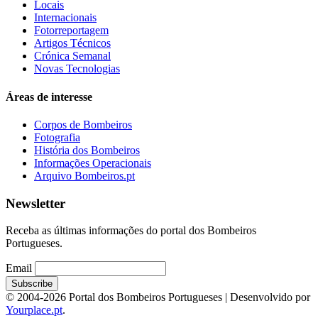
Locais
Internacionais
Fotorreportagem
Artigos Técnicos
Crónica Semanal
Novas Tecnologias
Áreas de interesse
Corpos de Bombeiros
Fotografia
História dos Bombeiros
Informações Operacionais
Arquivo Bombeiros.pt
Newsletter
Receba as últimas informações do portal dos Bombeiros
Portugueses.
Email
© 2004-2026 Portal dos Bombeiros Portugueses | Desenvolvido por
Yourplace.pt
.