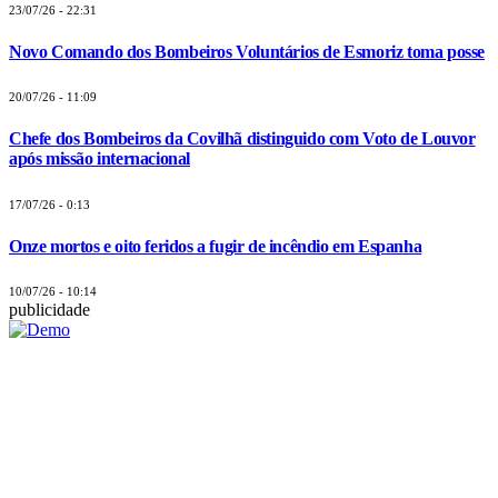
23/07/26 - 22:31
Novo Comando dos Bombeiros Voluntários de Esmoriz toma posse
20/07/26 - 11:09
Chefe dos Bombeiros da Covilhã distinguido com Voto de Louvor
após missão internacional
17/07/26 - 0:13
Onze mortos e oito feridos a fugir de incêndio em Espanha
10/07/26 - 10:14
publicidade