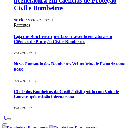
licenciatura em Ciências de Proteção
Civil e Bombeiros
NOTÍCIAS
23/07/26 - 22:31
Recentes
Liga dos Bombeiros quer fazer nascer licenciatura em
Ciências de Proteção Civil e Bombeiros
23/07/26 - 22:31
Novo Comando dos Bombeiros Voluntários de Esmoriz toma
posse
20/07/26 - 11:09
Chefe dos Bombeiros da Covilhã distinguido com Voto de
Louvor após missão internacional
17/07/26 - 0:13