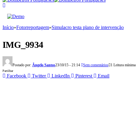
Início
»
Fotorreportagem
»
Simulacro testa plano de intervenção
IMG_9934
Postado por:
Ângelo Santos
23/10/15 - 21:14
Sem comentários
1 Leitura mínima
Partilhar
Facebook
Twitter
LinkedIn
Pinterest
Email