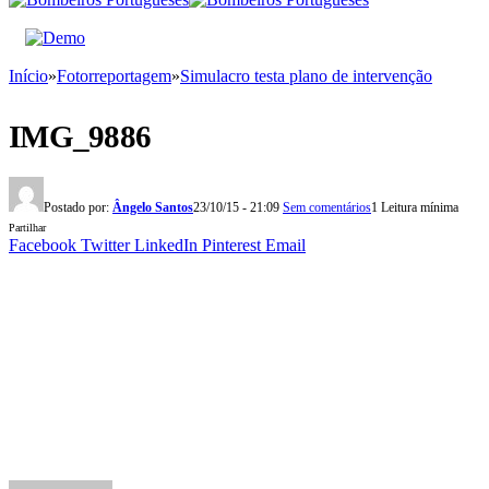
Início
»
Fotorreportagem
»
Simulacro testa plano de intervenção
IMG_9886
Postado por:
Ângelo Santos
23/10/15 - 21:09
Sem comentários
1 Leitura mínima
Partilhar
Facebook
Twitter
LinkedIn
Pinterest
Email