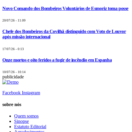
Novo Comando dos Bombeiros Voluntários de Esmoriz toma posse
20/07/26 - 11:09
Chefe dos Bombeiros da Covilhã distinguido com Voto de Louvor
após missão internacional
17/07/26 - 0:13
Onze mortos e oito feridos a fugir de incêndio em Espanha
10/07/26 - 10:14
publicidade
Facebook
Instagram
sobre nós
Quem somos
Sinopse
Estatuto Editorial
Agradecimentos