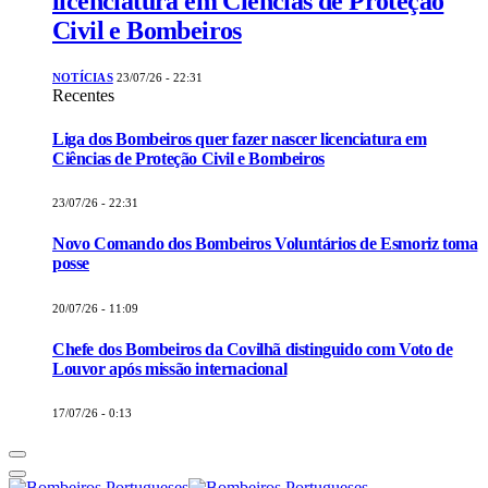
licenciatura em Ciências de Proteção
Civil e Bombeiros
NOTÍCIAS
23/07/26 - 22:31
Recentes
Liga dos Bombeiros quer fazer nascer licenciatura em
Ciências de Proteção Civil e Bombeiros
23/07/26 - 22:31
Novo Comando dos Bombeiros Voluntários de Esmoriz toma
posse
20/07/26 - 11:09
Chefe dos Bombeiros da Covilhã distinguido com Voto de
Louvor após missão internacional
17/07/26 - 0:13