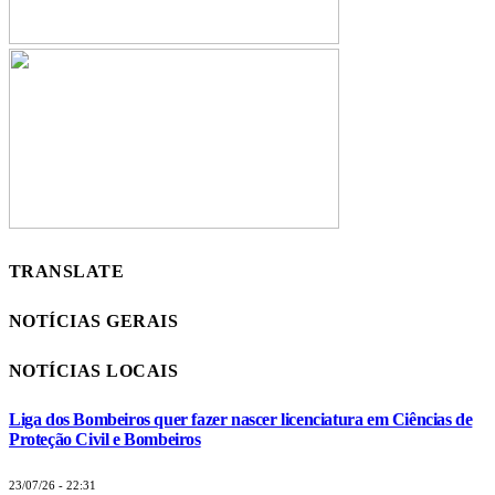
TRANSLATE
NOTÍCIAS GERAIS
NOTÍCIAS LOCAIS
Liga dos Bombeiros quer fazer nascer licenciatura em Ciências de
Proteção Civil e Bombeiros
23/07/26 - 22:31