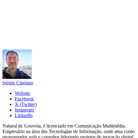
Sérgio Cipriano
Website
Facebook
X (Twitter)
Instagram
LinkedIn
Natural de Gouveia, é licenciado em Comunicação Multimédia.
Empresário na área das Tecnologias de Informação, onde atua como
programador web e consultor liderando projetos de inovação digital.