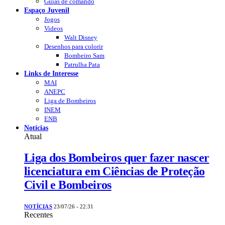
Guias de comando
Espaço Juvenil
Jogos
Videos
Walt Disney
Desenhos para colorir
Bombeiro Sam
Patrulha Pata
Links de Interesse
MAI
ANEPC
Liga de Bombeiros
INEM
ENB
Notícias
Atual
Liga dos Bombeiros quer fazer nascer
licenciatura em Ciências de Proteção
Civil e Bombeiros
NOTÍCIAS
23/07/26 - 22:31
Recentes