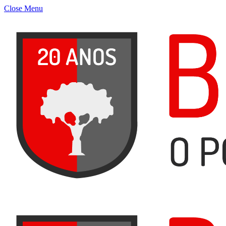
Close Menu