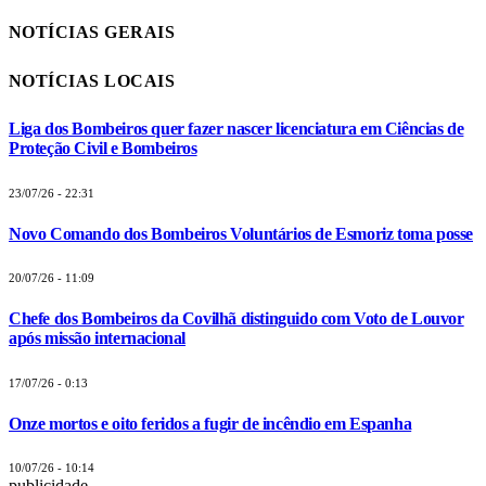
NOTÍCIAS GERAIS
NOTÍCIAS LOCAIS
Liga dos Bombeiros quer fazer nascer licenciatura em Ciências de
Proteção Civil e Bombeiros
23/07/26 - 22:31
Novo Comando dos Bombeiros Voluntários de Esmoriz toma posse
20/07/26 - 11:09
Chefe dos Bombeiros da Covilhã distinguido com Voto de Louvor
após missão internacional
17/07/26 - 0:13
Onze mortos e oito feridos a fugir de incêndio em Espanha
10/07/26 - 10:14
publicidade