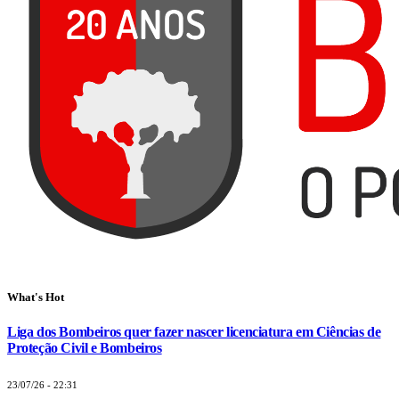
What's Hot
Liga dos Bombeiros quer fazer nascer licenciatura em Ciências de
Proteção Civil e Bombeiros
23/07/26 - 22:31