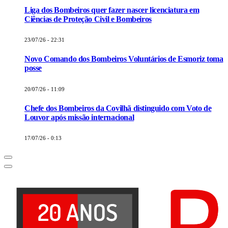
Liga dos Bombeiros quer fazer nascer licenciatura em
Ciências de Proteção Civil e Bombeiros
23/07/26 - 22:31
Novo Comando dos Bombeiros Voluntários de Esmoriz toma
posse
20/07/26 - 11:09
Chefe dos Bombeiros da Covilhã distinguido com Voto de
Louvor após missão internacional
17/07/26 - 0:13