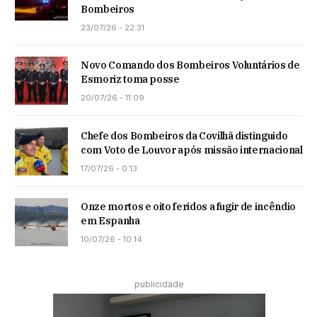
Bombeiros
23/07/26 - 22:31
Novo Comando dos Bombeiros Voluntários de
Esmoriz toma posse
20/07/26 - 11:09
Chefe dos Bombeiros da Covilhã distinguido
com Voto de Louvor após missão internacional
17/07/26 - 0:13
Onze mortos e oito feridos a fugir de incêndio
em Espanha
10/07/26 - 10:14
publicidade