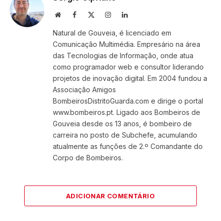
Website
Facebook
X
Instagram
LinkedIn
(Twitter)
Natural de Gouveia, é licenciado em
Comunicação Multimédia. Empresário na área
das Tecnologias de Informação, onde atua
como programador web e consultor liderando
projetos de inovação digital. Em 2004 fundou a
Associação Amigos
BombeirosDistritoGuarda.com e dirige o portal
www.bombeiros.pt. Ligado aos Bombeiros de
Gouveia desde os 13 anos, é bombeiro de
carreira no posto de Subchefe, acumulando
atualmente as funções de 2.º Comandante do
Corpo de Bombeiros.
ADICIONAR COMENTÁRIO