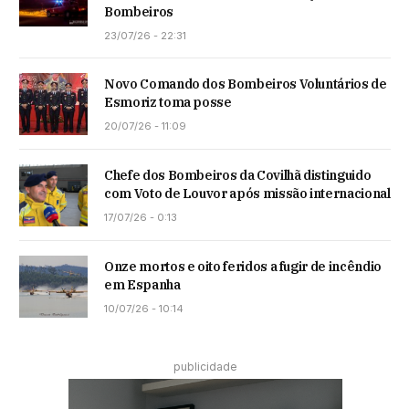
Bombeiros
23/07/26 - 22:31
Novo Comando dos Bombeiros Voluntários de
Esmoriz toma posse
20/07/26 - 11:09
Chefe dos Bombeiros da Covilhã distinguido
com Voto de Louvor após missão internacional
17/07/26 - 0:13
Onze mortos e oito feridos a fugir de incêndio
em Espanha
10/07/26 - 10:14
publicidade