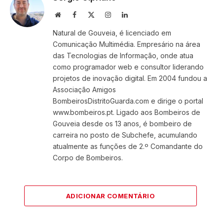
Website
Facebook
X
Instagram
LinkedIn
(Twitter)
Natural de Gouveia, é licenciado em
Comunicação Multimédia. Empresário na área
das Tecnologias de Informação, onde atua
como programador web e consultor liderando
projetos de inovação digital. Em 2004 fundou a
Associação Amigos
BombeirosDistritoGuarda.com e dirige o portal
www.bombeiros.pt. Ligado aos Bombeiros de
Gouveia desde os 13 anos, é bombeiro de
carreira no posto de Subchefe, acumulando
atualmente as funções de 2.º Comandante do
Corpo de Bombeiros.
ADICIONAR COMENTÁRIO