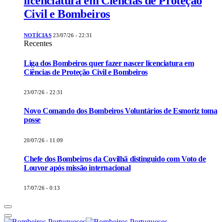
licenciatura em Ciências de Proteção
Civil e Bombeiros
NOTÍCIAS
23/07/26 - 22:31
Recentes
Liga dos Bombeiros quer fazer nascer licenciatura em
Ciências de Proteção Civil e Bombeiros
23/07/26 - 22:31
Novo Comando dos Bombeiros Voluntários de Esmoriz toma
posse
20/07/26 - 11:09
Chefe dos Bombeiros da Covilhã distinguido com Voto de
Louvor após missão internacional
17/07/26 - 0:13