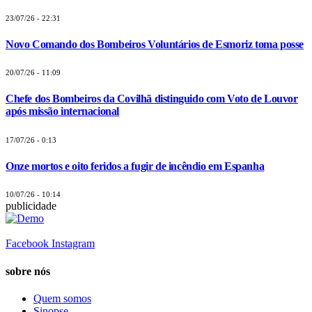
23/07/26 - 22:31
Novo Comando dos Bombeiros Voluntários de Esmoriz toma posse
20/07/26 - 11:09
Chefe dos Bombeiros da Covilhã distinguido com Voto de Louvor
após missão internacional
17/07/26 - 0:13
Onze mortos e oito feridos a fugir de incêndio em Espanha
10/07/26 - 10:14
publicidade
Facebook
Instagram
sobre nós
Quem somos
Sinopse