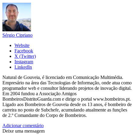
Sérgio Cipriano
Website
Facebook
X (Twitter)
Instagram
LinkedIn
Natural de Gouveia, é licenciado em Comunicação Multimédia.
Empresário na área das Tecnologias de Informação, onde atua como
programador web e consultor liderando projetos de inovação digital.
Em 2004 fundou a Associação Amigos
BombeirosDistritoGuarda.com e dirige o portal www.bombeiros.pt.
Ligado aos Bombeiros de Gouveia desde os 13 anos, é bombeiro de
carreira no posto de Subchefe, acumulando atualmente as funções
de 2.º Comandante do Corpo de Bombeiros.
Adicionar comentário
Deixe uma mensagem