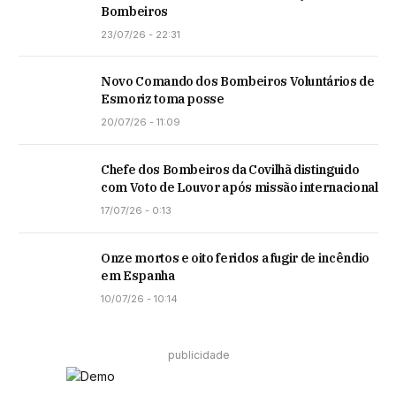
Bombeiros
23/07/26 - 22:31
Novo Comando dos Bombeiros Voluntários de
Esmoriz toma posse
20/07/26 - 11:09
Chefe dos Bombeiros da Covilhã distinguido
com Voto de Louvor após missão internacional
17/07/26 - 0:13
Onze mortos e oito feridos a fugir de incêndio
em Espanha
10/07/26 - 10:14
publicidade