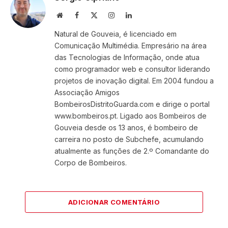
Website
Facebook
X
Instagram
LinkedIn
(Twitter)
Natural de Gouveia, é licenciado em
Comunicação Multimédia. Empresário na área
das Tecnologias de Informação, onde atua
como programador web e consultor liderando
projetos de inovação digital. Em 2004 fundou a
Associação Amigos
BombeirosDistritoGuarda.com e dirige o portal
www.bombeiros.pt. Ligado aos Bombeiros de
Gouveia desde os 13 anos, é bombeiro de
carreira no posto de Subchefe, acumulando
atualmente as funções de 2.º Comandante do
Corpo de Bombeiros.
ADICIONAR COMENTÁRIO